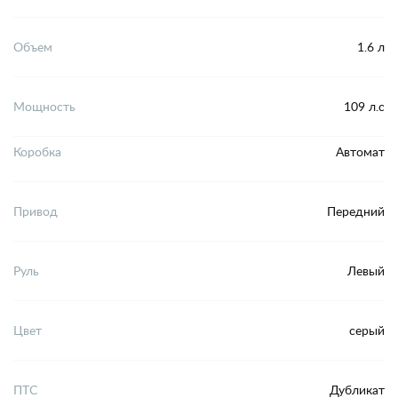
Объем
1.6 л
Мощность
109 л.с
Коробка
Автомат
Привод
Передний
Руль
Левый
Цвет
серый
ПТС
Дубликат