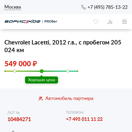
Москва
+7 (495) 785-13-22
Chevrolet Lacetti, 2012 г.в., с пробегом 205
024 км
549 000 ₽
Автомобиль партнера
ТЕЛЕФОН:
ЛОТ №
10484271
+7 495 011 11 22