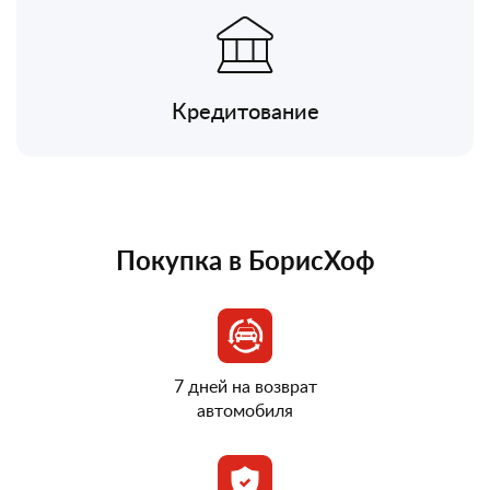
Кредитование
Покупка в БорисХоф
7 дней на возврат
автомобиля