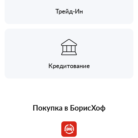
Трейд-Ин
Кредитование
Покупка в БорисХоф