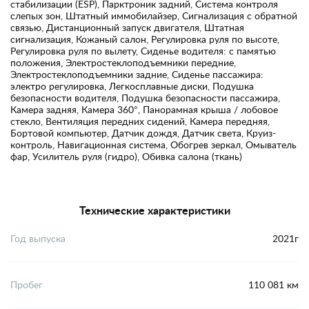
стабилизации (ESP), Парктроник задний, Система контроля
слепых зон, Штатный иммобилайзер, Сигнализация с обратной
связью, Дистанционный запуск двигателя, Штатная
сигнализация, Кожаный салон, Регулировка руля по высоте,
Регулировка руля по вылету, Сиденье водителя: с памятью
положения, Электростеклоподъемники передние,
Электростеклоподъемники задние, Сиденье пассажира:
электро регулировка, Легкосплавные диски, Подушка
безопасности водителя, Подушка безопасности пассажира,
Камера задняя, Камера 360°, Панорамная крыша / лобовое
стекло, Вентиляция передних сидений, Камера передняя,
Бортовой компьютер, Датчик дождя, Датчик света, Круиз-
контроль, Навигационная система, Обогрев зеркал, Омыватель
фар, Усилитель руля (гидро), Обивка салона (ткань)
Технические характеристики
Год выпуска
2021г
Пробег
110 081 км