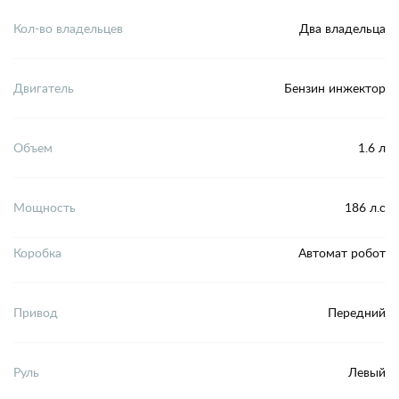
Кол-во владельцев
Два владельца
Двигатель
Бензин инжектор
Объем
1.6 л
Мощность
186 л.с
Коробка
Автомат робот
Привод
Передний
Руль
Левый