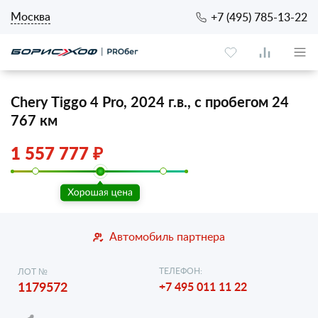
Москва
+7 (495) 785-13-22
Chery Tiggo 4 Pro, 2024 г.в., с пробегом 24
767 км
1 557 777 ₽
Автомобиль партнера
ТЕЛЕФОН:
ЛОТ №
1179572
+7 495 011 11 22