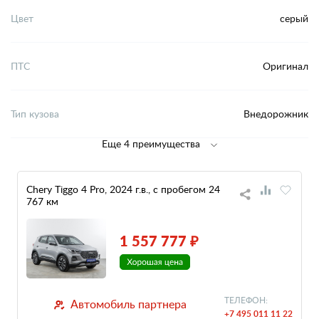
Цвет
серый
ПТС
Оригинал
Тип кузова
Внедорожник
Еще 4 преимущества
Chery Tiggo 4 Pro, 2024 г.в., с пробегом 24
767 км
1 557 777 ₽
ТЕЛЕФОН:
Автомобиль партнера
+7 495 011 11 22