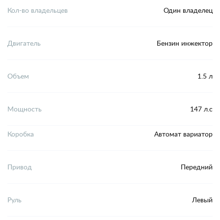
Кол-во владельцев
Один владелец
Двигатель
Бензин инжектор
Объем
1.5 л
Мощность
147 л.с
Коробка
Автомат вариатор
Привод
Передний
Руль
Левый