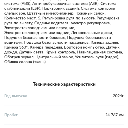
система (ABS), Антипробуксовочная система (ASR), Система
стабилизации (ESP), Парктроник задний, Система контроля
слепых зон, Штатный иммобилайзер, Кожаный салон,
Количество мест: 5, Регулировка руля по высоте, Регулировка
руля по вылету, Сиденье водителя: электро регулировка,
Электростеклоподъемники передние,
Электростеклоподъемники задние, Легкосплавные диски,
Подушки безопасности боковые, Подушка безопасности
водителя, Подушка безопасности пассажира, Камера задняя,
Камера 360°, Камера передняя, Бортовой компьютер, Датчик
дождя, Датчик света, Круиз-контроль, Навигационная система,
Обогрев зеркал, Центральный замок, Усилитель руля (гидро),
Обивка салона (ткань)
Технические характеристики
Год выпуска
2024г
Пробег
24 767 км