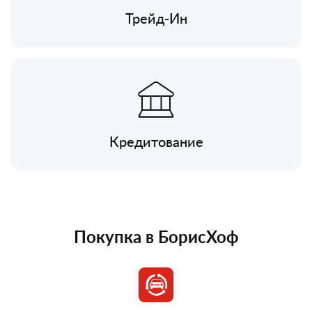
Трейд-Ин
Кредитование
Покупка в БорисХоф