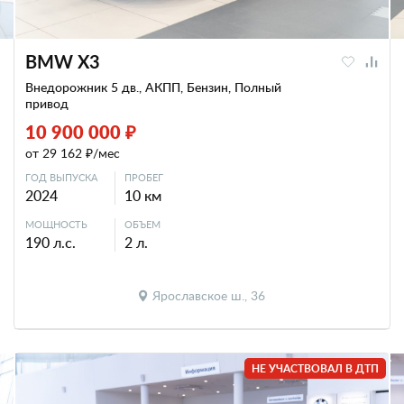
BMW X3
Внедорожник 5 дв., АКПП, Бензин, Полный
привод
10 900 000 ₽
от 29 162 ₽/мес
ГОД ВЫПУСКА
ПРОБЕГ
2024
10 км
МОЩНОСТЬ
ОБЪЕМ
190 л.с.
2 л.
Ярославское ш., 36
НЕ УЧАСТВОВАЛ В ДТП