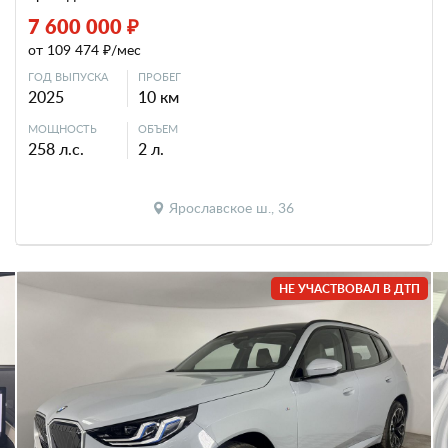
7 600 000 ₽
от 109 474 ₽/мес
ГОД ВЫПУСКА
ПРОБЕГ
2025
10 км
МОЩНОСТЬ
ОБЪЕМ
258 л.с.
2 л.
Ярославское ш., 36
НЕ УЧАСТВОВАЛ В ДТП