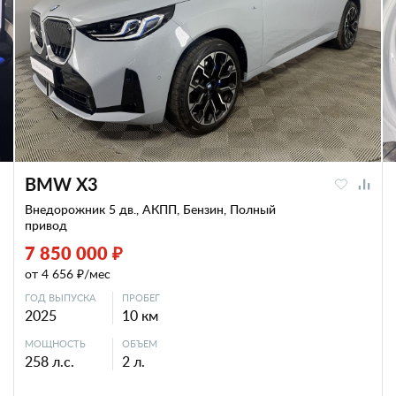
BMW X3
Внедорожник 5 дв., АКПП, Бензин, Полный
привод
7 850 000 ₽
от 4 656 ₽/мес
ГОД ВЫПУСКА
ПРОБЕГ
2025
10 км
МОЩНОСТЬ
ОБЪЕМ
258 л.с.
2 л.