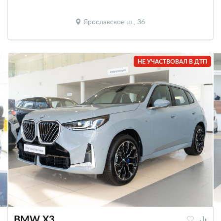
Ярославское ш., 36
НЕ УЧАСТВОВАЛ В ДТП
BMW X3