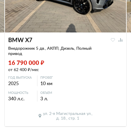
BMW X7
Внедорожник 5 дв., АКПП, Дизель, Полный
привод
16 790 000 ₽
от 62 400 ₽/мес
ГОД ВЫПУСКА
ПРОБЕГ
2025
10 км
МОЩНОСТЬ
ОБЪЕМ
340 л.с.
3 л.
ул. 2-я Магистральная ул.,
д. 18., стр. 1