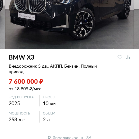
BMW X3
Внедорожник 5 дв., АКПП, Бензин, Полный
привод
7 600 000 ₽
от 18 809 ₽/мес
ГОД ВЫПУСКА
ПРОБЕГ
2025
10 км
МОЩНОСТЬ
ОБЪЕМ
258 л.с.
2 л.
Ярославское ш., 36