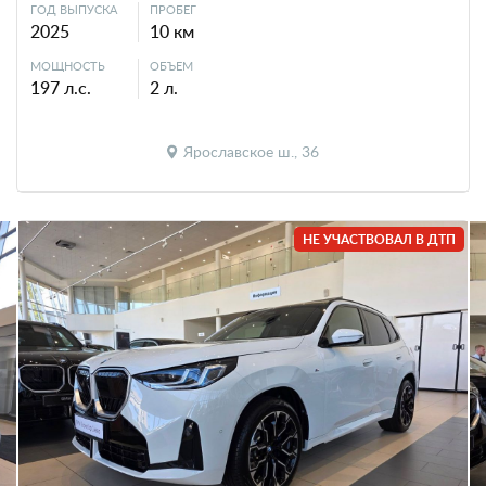
ГОД ВЫПУСКА
ПРОБЕГ
2025
10 км
МОЩНОСТЬ
ОБЪЕМ
197 л.с.
2 л.
Ярославское ш., 36
НЕ УЧАСТВОВАЛ В ДТП