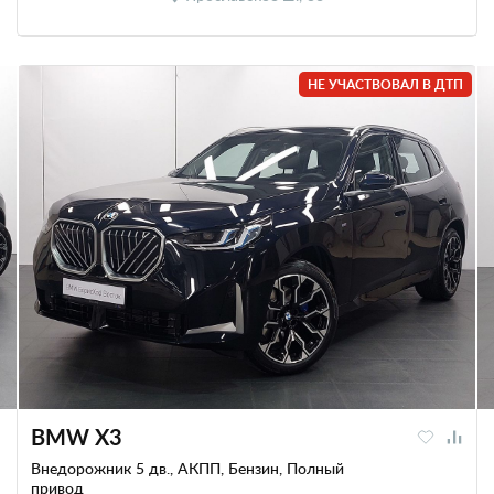
НЕ УЧАСТВОВАЛ В ДТП
BMW X3
Внедорожник 5 дв., АКПП, Бензин, Полный
привод