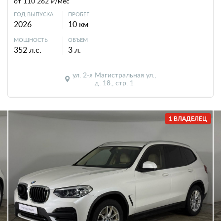
от 110 262 ₽/мес
ГОД ВЫПУСКА
ПРОБЕГ
2026
10 км
МОЩНОСТЬ
ОБЪЕМ
352 л.с.
3 л.
ул. 2-я Магистральная ул.,
д. 18., стр. 1
1 ВЛАДЕЛЕЦ