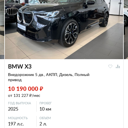
BMW X3
Внедорожник 5 дв., АКПП, Дизель, Полный
привод
10 190 000 ₽
от 131 227 ₽/мес
ГОД ВЫПУСКА
ПРОБЕГ
2025
10 км
МОЩНОСТЬ
ОБЪЕМ
197 л.с.
2 л.