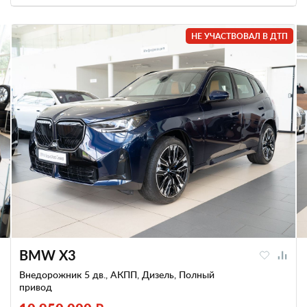
НЕ УЧАСТВОВАЛ В ДТП
BMW X3
Внедорожник 5 дв., АКПП, Дизель, Полный
привод