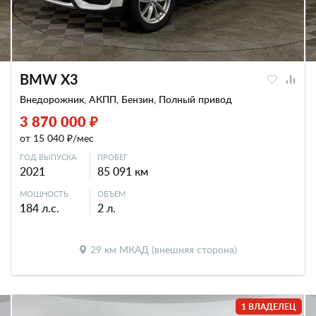
BMW X3
Внедорожник, АКПП, Бензин, Полный привод
3 870 000 ₽
от 15 040 ₽/мес
ГОД ВЫПУСКА
ПРОБЕГ
2021
85 091 км
МОЩНОСТЬ
ОБЪЕМ
184 л.с.
2 л.
29 км МКАД (внешняя сторона)
1 ВЛАДЕЛЕЦ