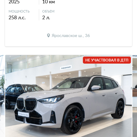
2025
10 км
МОЩНОСТЬ
ОБЪЕМ
258 л.с.
2 л.
Ярославское ш., 36
НЕ УЧАСТВОВАЛ В ДТП