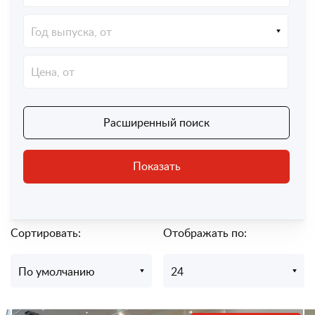
Год выпуска, от
Расширенный поиск
Показать
Сортировать:
Отображать по:
По умолчанию
24