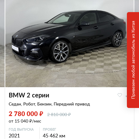
Привезем любой автомобиль из Китая
BMW 2 серии
Седан, Робот, Бензин, Передний привод
2 780 000 ₽
2 810 000 ₽
от 15 040 ₽/мес
ГОД ВЫПУСКА
ПРОБЕГ
2021
45 462 км