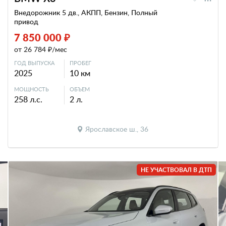
Внедорожник 5 дв., АКПП, Бензин, Полный
привод
7 850 000 ₽
от 26 784 ₽/мес
ГОД ВЫПУСКА
ПРОБЕГ
2025
10 км
МОЩНОСТЬ
ОБЪЕМ
258 л.с.
2 л.
Ярославское ш., 36
НЕ УЧАСТВОВАЛ В ДТП