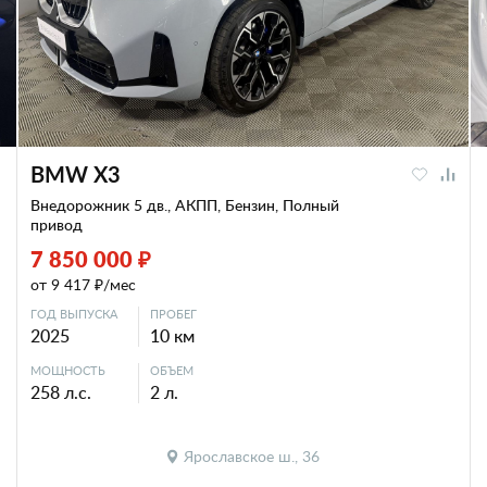
BMW X3
Внедорожник 5 дв., АКПП, Бензин, Полный
привод
7 850 000 ₽
от 9 417 ₽/мес
ГОД ВЫПУСКА
ПРОБЕГ
2025
10 км
МОЩНОСТЬ
ОБЪЕМ
258 л.с.
2 л.
Ярославское ш., 36