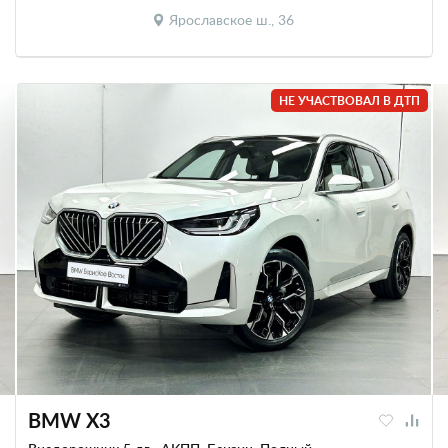
Ярославское ш., 36
НЕ УЧАСТВОВАЛ В ДТП
BMW X3