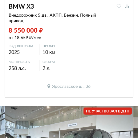
BMW X3
Внедорожник 5 дв., АКПП, Бензин, Полный
привод
8 550 000 ₽
от 18 659 ₽/мес
ГОД ВЫПУСКА
ПРОБЕГ
2025
10 км
МОЩНОСТЬ
ОБЪЕМ
258 л.с.
2 л.
Ярославское ш., 36
НЕ УЧАСТВОВАЛ В ДТП