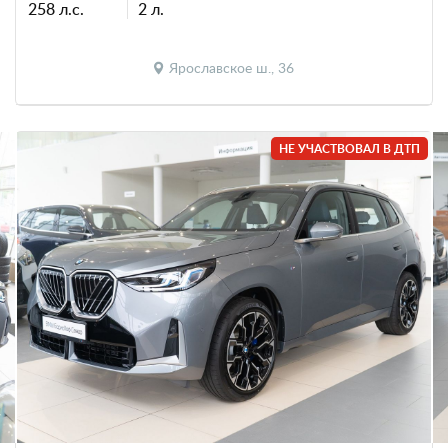
258 л.с.
2 л.
Ярославское ш., 36
НЕ УЧАСТВОВАЛ В ДТП