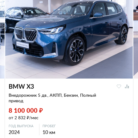
BMW X3
Внедорожник 5 дв., АКПП, Бензин, Полный
привод
8 100 000 ₽
от 2 832 ₽/мес
ГОД ВЫПУСКА
ПРОБЕГ
2024
10 км