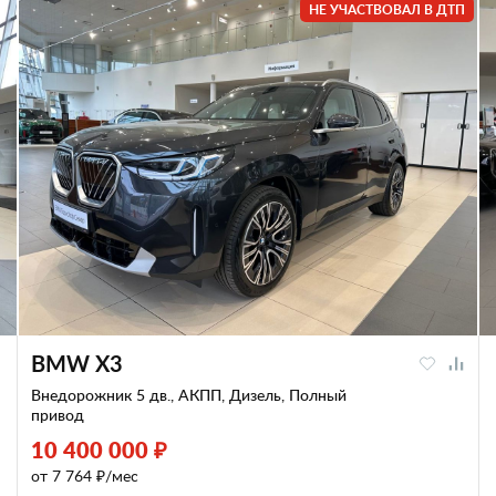
НЕ УЧАСТВОВАЛ В ДТП
BMW X3
Внедорожник 5 дв., АКПП, Дизель, Полный
привод
10 400 000 ₽
от 7 764 ₽/мес