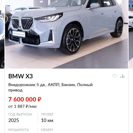
BMW X3
Внедорожник 5 дв., АКПП, Бензин, Полный
привод
7 600 000 ₽
от 1 887 ₽/мес
ГОД ВЫПУСКА
ПРОБЕГ
2025
10 км
МОЩНОСТЬ
ОБЪЕМ