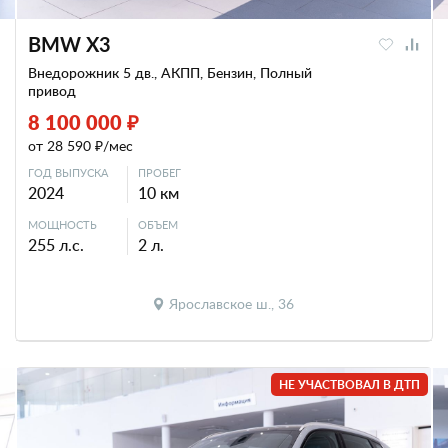
BMW X3
Внедорожник 5 дв., АКПП, Бензин, Полный
привод
8 100 000 ₽
от 28 590 ₽/мес
ГОД ВЫПУСКА
ПРОБЕГ
2024
10 км
МОЩНОСТЬ
ОБЪЕМ
255 л.с.
2 л.
Ярославское ш., 36
НЕ УЧАСТВОВАЛ В ДТП