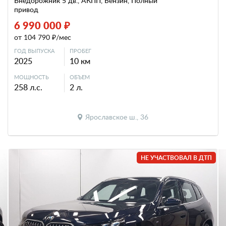
Внедорожник 5 дв., АКПП, Бензин, Полный
привод
6 990 000 ₽
от 104 790 ₽/мес
ГОД ВЫПУСКА
ПРОБЕГ
2025
10 км
МОЩНОСТЬ
ОБЪЕМ
258 л.с.
2 л.
Ярославское ш., 36
НЕ УЧАСТВОВАЛ В ДТП