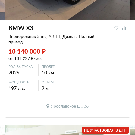
BMW X3
Внедорожник 5 дв., АКПП, Дизель, Полный
привод
10 140 000 ₽
от 131 227 ₽/мес
ГОД ВЫПУСКА
ПРОБЕГ
2025
10 км
МОЩНОСТЬ
ОБЪЕМ
197 л.с.
2 л.
Ярославское ш., 36
НЕ УЧАСТВОВАЛ В ДТП