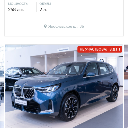
МОЩНОСТЬ
ОБЪЕМ
258 л.с.
2 л.
Ярославское ш., 36
НЕ УЧАСТВОВАЛ В ДТП