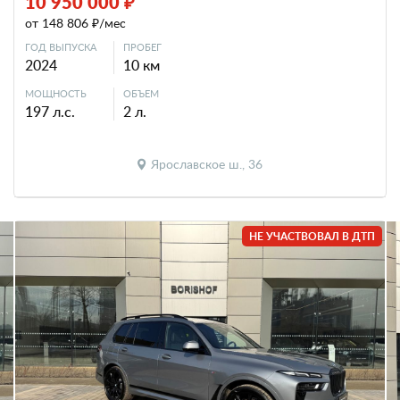
10 950 000 ₽
от 148 806 ₽/мес
ГОД ВЫПУСКА
ПРОБЕГ
2024
10 км
МОЩНОСТЬ
ОБЪЕМ
197 л.с.
2 л.
Ярославское ш., 36
НЕ УЧАСТВОВАЛ В ДТП