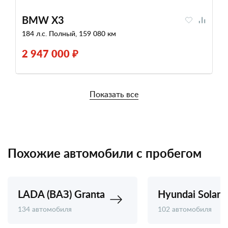
BMW X3
184 л.с. Полный, 159 080 км
2 947 000 ₽
Показать все
Похожие автомобили с пробегом
LADA (ВАЗ) Granta
Hyundai Solaris
134 автомобиля
102 автомобиля