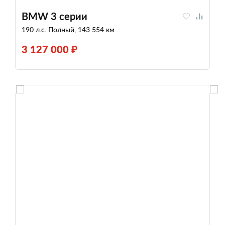
BMW 3 серии
190 л.с. Полный, 143 554 км
3 127 000 ₽