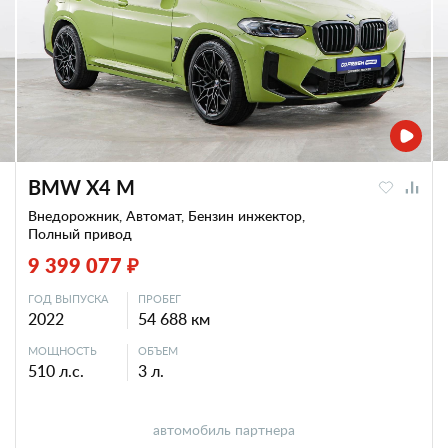
BMW X4 M
Внедорожник, Автомат, Бензин инжектор,
Полный привод
9 399 077 ₽
ГОД ВЫПУСКА
ПРОБЕГ
2022
54 688 км
МОЩНОСТЬ
ОБЪЕМ
510 л.с.
3 л.
автомобиль партнера