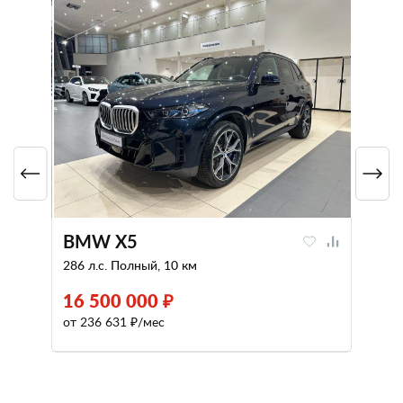
BMW X5
286 л.с. Полный, 10 км
16 500 000 ₽
от 236 631 ₽/мес