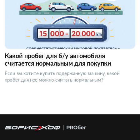
Какой пробег для б/у автомобиля
считается нормальным для покупки
Если вы хотите купить подержанную машину, какой
пробег для нее можно считать нормальным?