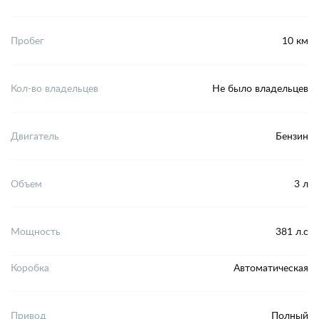
Пробег
10 км
Кол-во владельцев
Не было владельцев
Двигатель
Бензин
Объем
3 л
Мощность
381 л.с
Коробка
Автоматическая
Привод
Полный