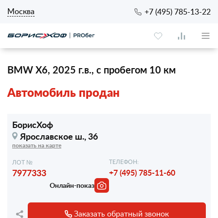
Москва
+7 (495) 785-13-22
BMW X6, 2025 г.в., с пробегом 10 км
Автомобиль продан
БорисХоф
Ярославское ш., 36
показать на карте
ТЕЛЕФОН:
ЛОТ №
7977333
+7 (495) 785-11-60
Онлайн-показ
Заказать обратный звонок