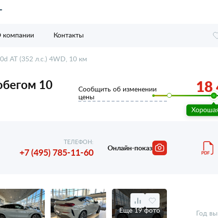
 компании
Контакты
d AT (352 л.с.) 4WD, 10 км
робегом 10
18 
Сообщить об изменении
цены
ТЕЛЕФОН:
Онлайн-показ
+7 (495) 785-11-60
Еще 19 фото
Год вы