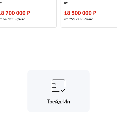
км
км
18 700 000 ₽
18 500 000 ₽
т 66 133 ₽/мес
от 292 609 ₽/мес
Трейд-Ин