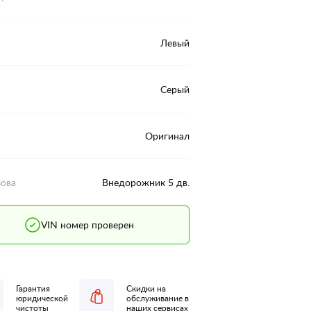
Левый
Серый
Оригинал
зова
Внедорожник 5 дв.
VIN номер проверен
Гарантия
Скидки на
юридической
обслуживание в
чистоты
наших сервисах