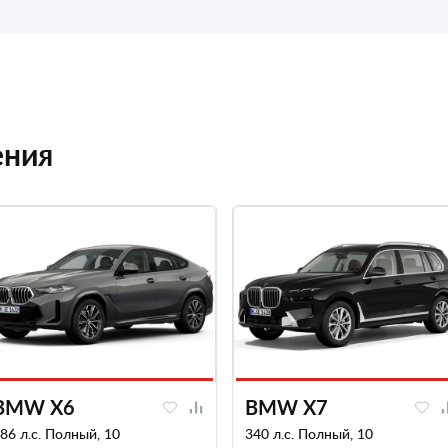
ения
BMW X6
BMW X7
86 л.с. Полный, 10
340 л.с. Полный, 10