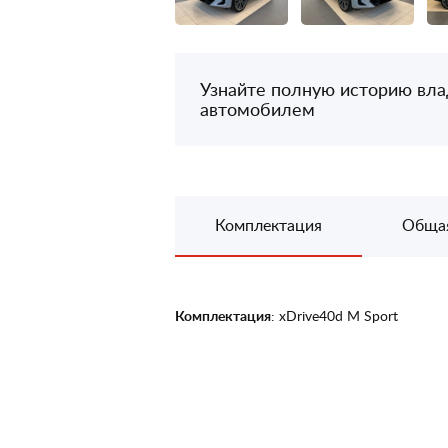
Узнайте полную историю вл
автомобилем
Комплектация
Обща
Комплектация
: xDrive40d M Sport