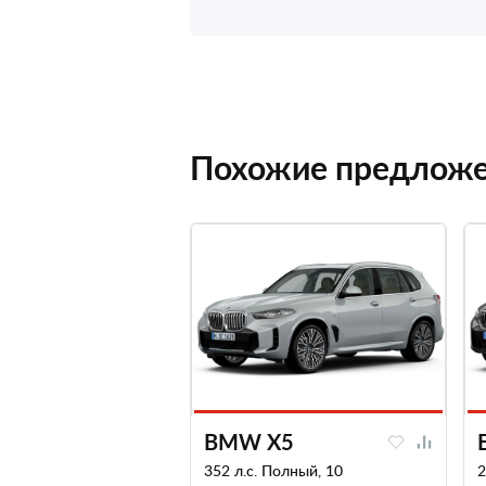
Похожие предлож
BMW X5
352 л.с. Полный, 10
2