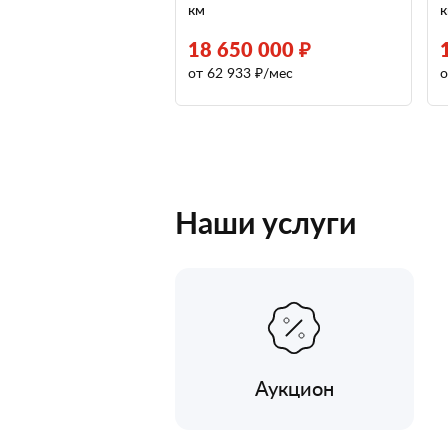
км
18 650 000 ₽
от 62 933 ₽/мес
о
Наши услуги
Аукцион