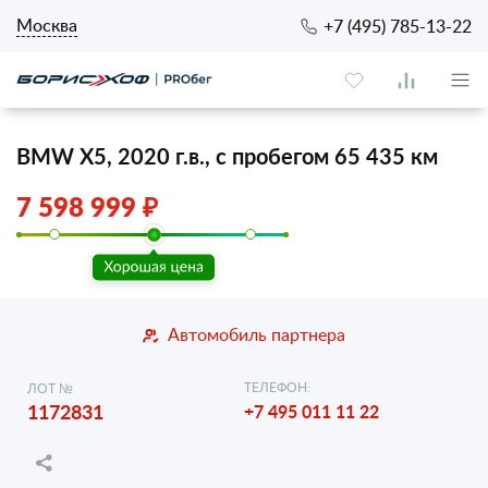
Москва
+7 (495) 785-13-22
BMW X5, 2020 г.в., с пробегом 65 435 км
7 598 999 ₽
Автомобиль партнера
ТЕЛЕФОН:
ЛОТ №
1172831
+7 495 011 11 22