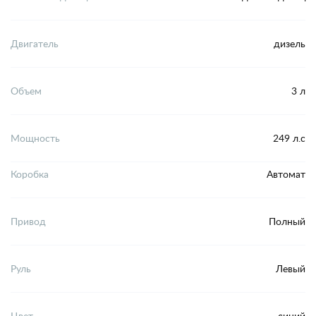
Двигатель
дизель
Объем
3 л
Мощность
249 л.с
Коробка
Автомат
Привод
Полный
Руль
Левый
Цвет
синий