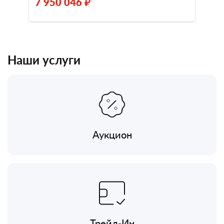
7 950 046 ₽
Наши услуги
Аукцион
Трейд-Ин