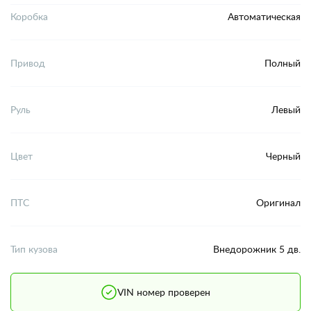
Коробка
Автоматическая
Привод
Полный
Руль
Левый
Цвет
Черный
ПТС
Оригинал
Тип кузова
Внедорожник 5 дв.
VIN номер проверен