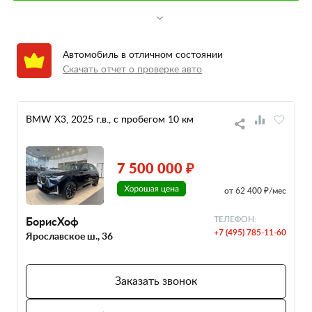
Автомобиль в отличном состоянии
Скачать отчет о проверке авто
BMW X3, 2025 г.в., с пробегом 10 км
7 500 000 ₽
от 62 400 ₽/мес
БорисХоф
ТЕЛЕФОН:
+7 (495) 785-11-60
Ярославское ш., 36
Заказать звонок