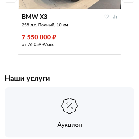
BMW X3
258 л.с. Полный, 10 км
7 550 000 ₽
от 76 059 ₽/мес
Наши услуги
Аукцион