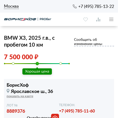
Москва
+7 (495) 785-13-22
BMW X3, 2025 г.в., с
Сообщить об
пробегом 10 км
изменении цены
7 500 000 ₽
БорисХоф
Ярославское ш., 36
показать на карте
ТЕЛЕФОН:
ЛОТ №
8889376
+7 (495) 785-11-60
Онлайн-показ