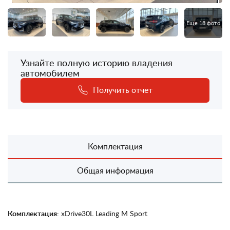
Еще 18 фото
Узнайте полную историю владения
автомобилем
Получить отчет
Комплектация
Общая информация
Комплектация
: xDrive30L Leading M Sport