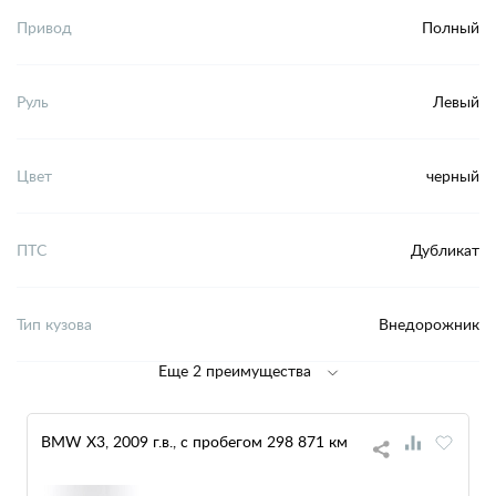
Привод
Полный
Руль
Левый
Цвет
черный
ПТС
Дубликат
Тип кузова
Внедорожник
Еще 2 преимущества
BMW X3, 2009 г.в., с пробегом 298 871 км