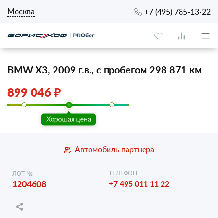
Москва
+7 (495) 785-13-22
BMW X3, 2009 г.в., с пробегом 298 871 км
899 046 ₽
Автомобиль партнера
ТЕЛЕФОН:
ЛОТ №
1204608
+7 495 011 11 22