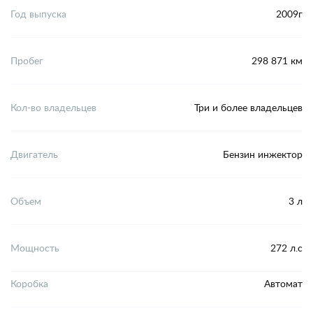
Год выпуска
2009г
Пробег
298 871 км
Кол-во владельцев
Три и более владельцев
Двигатель
Бензин инжектор
Объем
3 л
Мощность
272 л.с
Коробка
Автомат