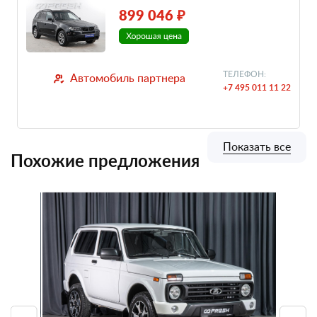
899 046 ₽
ТЕЛЕФОН:
Автомобиль партнера
+7 495 011 11 22
Показать все
Похожие предложения