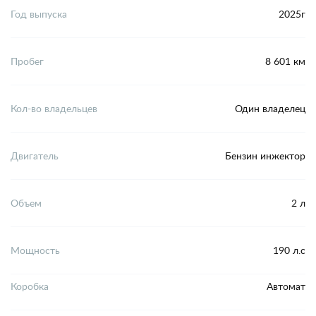
Год выпуска
2025г
Пробег
8 601 км
Кол-во владельцев
Один владелец
Двигатель
Бензин инжектор
Объем
2 л
Мощность
190 л.с
Коробка
Автомат