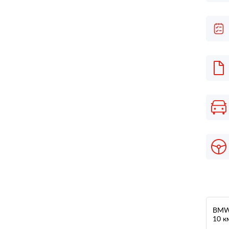
BMW 
10 к