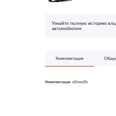
Узнайте полную историю вл
автомобилем
Комплектация
Обща
Комплектация
: xDrive20i