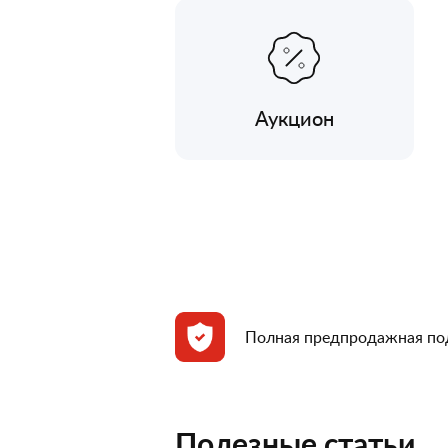
Аукцион
Полная предпродажная по
Полезные статьи