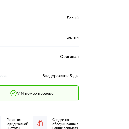
Левый
Белый
Оригинал
зова
Внедорожник 5 дв.
VIN номер проверен
Гарантия
Скидки на
юридической
обслуживание в
чистоты
наших сервисах