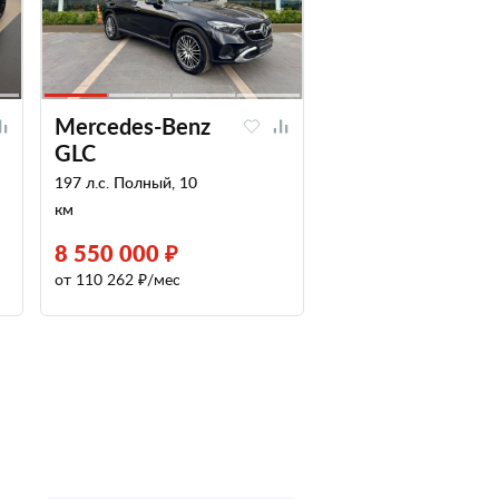
Mercedes-Benz
GLC
197 л.с. Полный, 10
км
8 550 000 ₽
от 110 262 ₽/мес