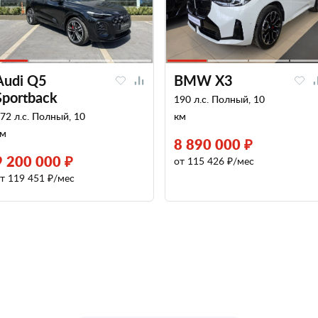
Audi Q5
BMW X3
Sportback
190 л.с. Полный, 10
72 л.с. Полный, 10
км
км
8 890 000 ₽
9 200 000 ₽
от 115 426 ₽/мес
т 119 451 ₽/мес