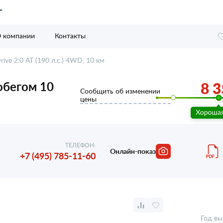
 компании
Контакты
ive 2.0 AT (190 л.с.) 4WD, 10 км
робегом 10
8 3
Сообщить об изменении
цены
ТЕЛЕФОН:
Онлайн-показ
+7 (495) 785-11-60
Год вы