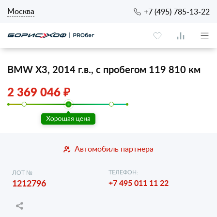
Москва
+7 (495) 785-13-22
BMW X3, 2014 г.в., с пробегом 119 810 км
2 369 046 ₽
Автомобиль партнера
ТЕЛЕФОН:
ЛОТ №
1212796
+7 495 011 11 22