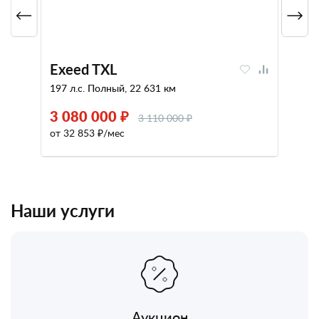
Exeed TXL
197 л.с. Полный, 22 631 км
3 080 000 ₽
3 110 000 ₽
от 32 853 ₽/мес
Наши услуги
Аукцион