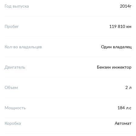
Год выпуска
2014г
Пробег
119 810 км
Кол-во владельцев
Один владелец
Двигатель
Бензин инжектор
Объем
2 л
Мощность
184 л.с
Коробка
Автомат