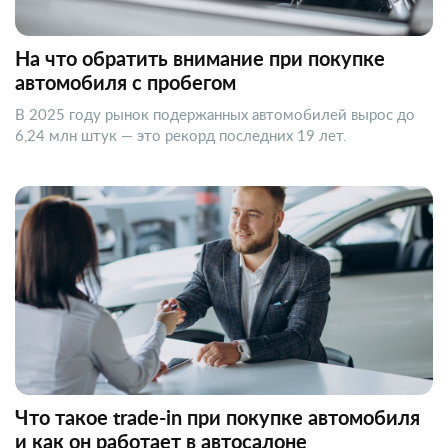
На что обратить внимание при покупке
автомобиля с пробегом
В 2025 году рынок подержанных автомобилей вырос до
6,24 млн штук — это рекорд последних 19 лет.
Что такое trade-in при покупке автомобиля
и как он работает в автосалоне