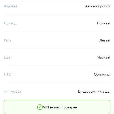
Коробка
Автомат робот
Привод
Полный
Руль
Левый
Цвет
Черный
ПТС
Оригинал
Тип кузова
Внедорожник 5 дв.
VIN номер проверен