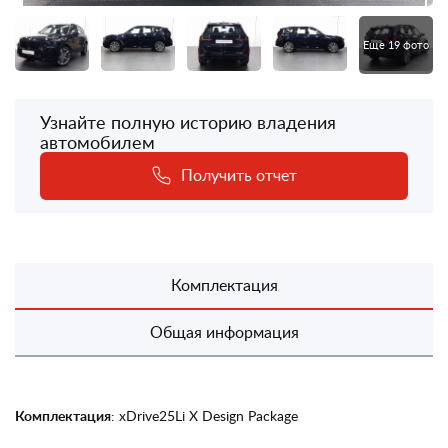
Еще 19 фото
Узнайте полную историю владения
автомобилем
Получить отчет
Комплектация
Общая информация
Комплектация
: xDrive25Li X Design Package