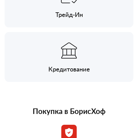
Трейд-Ин
Кредитование
Покупка в БорисХоф