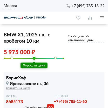
Москва
+7 (495) 785-13-22
BMW X1, 2025 г.в., с
Сообщить об
пробегом 10 км
изменении цены
5 975 000 ₽
БорисХоф
Ярославское ш., 36
показать на карте
ТЕЛЕФОН:
ЛОТ №
8685173
+7 (495) 785-11-60
Онлайн-показ