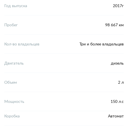
Год выпуска
2017г
Пробег
98 667 км
Кол-во владельцев
Три и более владельцев
Двигатель
дизель
Объем
2 л
Мощность
150 л.с
Коробка
Автомат