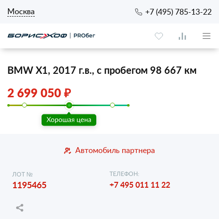
Москва
+7 (495) 785-13-22
BMW X1, 2017 г.в., с пробегом 98 667 км
2 699 050 ₽
Автомобиль партнера
ТЕЛЕФОН:
ЛОТ №
1195465
+7 495 011 11 22