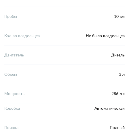
Пробег
10 км
Кол-во владельцев
Не было владельцев
Двигатель
Дизель
Объем
3 л
Мощность
286 л.с
Коробка
Автоматическая
Привод
Полный