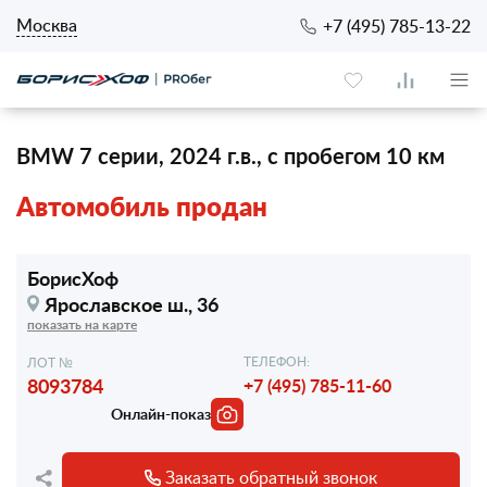
Москва
+7 (495) 785-13-22
BMW 7 серии, 2024 г.в., с пробегом 10 км
Автомобиль продан
БорисХоф
Ярославское ш., 36
показать на карте
ТЕЛЕФОН:
ЛОТ №
8093784
+7 (495) 785-11-60
Онлайн-показ
Заказать обратный звонок