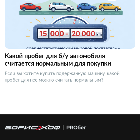
Какой пробег для б/у автомобиля
считается нормальным для покупки
Если вы хотите купить подержанную машину, какой
пробег для нее можно считать нормальным?