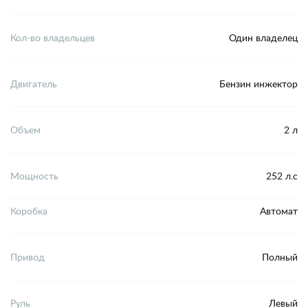
Кол-во владельцев
Один владелец
Двигатель
Бензин инжектор
Объем
2 л
Мощность
252 л.с
Коробка
Автомат
Привод
Полный
Руль
Левый