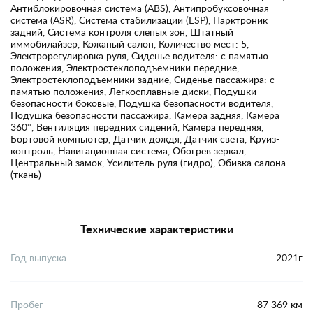
Антиблокировочная система (ABS), Антипробуксовочная
система (ASR), Система стабилизации (ESP), Парктроник
задний, Система контроля слепых зон, Штатный
иммобилайзер, Кожаный салон, Количество мест: 5,
Электрорегулировка руля, Сиденье водителя: с памятью
положения, Электростеклоподъемники передние,
Электростеклоподъемники задние, Сиденье пассажира: с
памятью положения, Легкосплавные диски, Подушки
безопасности боковые, Подушка безопасности водителя,
Подушка безопасности пассажира, Камера задняя, Камера
360°, Вентиляция передних сидений, Камера передняя,
Бортовой компьютер, Датчик дождя, Датчик света, Круиз-
контроль, Навигационная система, Обогрев зеркал,
Центральный замок, Усилитель руля (гидро), Обивка салона
(ткань)
Технические характеристики
Год выпуска
2021г
Пробег
87 369 км