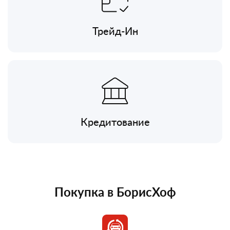
Трейд-Ин
Кредитование
Покупка в БорисХоф