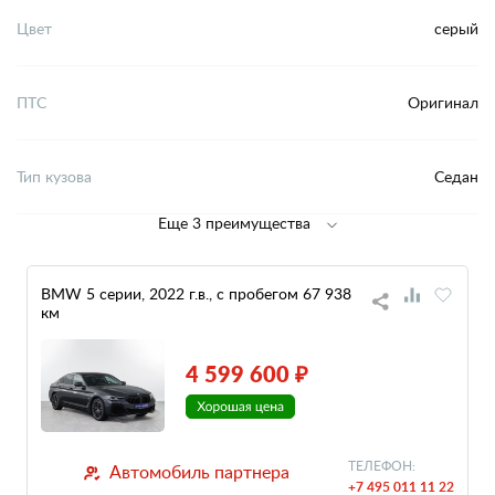
Цвет
серый
ПТС
Оригинал
Тип кузова
Седан
Еще 3 преимущества
BMW 5 серии, 2022 г.в., с пробегом 67 938
км
4 599 600 ₽
ТЕЛЕФОН:
Автомобиль партнера
+7 495 011 11 22