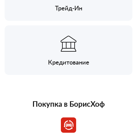
Трейд-Ин
Кредитование
Покупка в БорисХоф