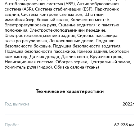
Антиблокировочная система (ABS), Антипробуксовочная
система (ASR), Система стабилизации (ESP), Парктроник
задний, Система контроля слепых зон, Штатный
иммобилайзер, Кожаный салон, Количество мест: 5,
Электрорегулировка руля, Сиденье водителя: с памятью
положения, Электростеклоподъемники передние,
Электростеклоподъемники задние, Сиденье пассажира:
электро регулировка, Легкосплавные диски, Подушки
безопасности боковые, Подушка безопасности водителя,
Подушка безопасности пассажира, Камера задняя, Бортовой
компьютер, Датчик дождя, Датчик света, Круиз-контроль,
Навигационная система, Обогрев зеркал, Центральный замок,
Усилитель руля (гидро), Обивка салона (ткань)
Технические характеристики
Год выпуска
2022г
Пробег
67 938 км