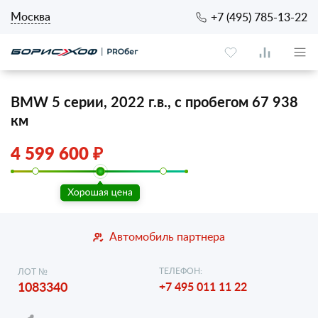
Москва
+7 (495) 785-13-22
BMW 5 серии, 2022 г.в., с пробегом 67 938
км
4 599 600 ₽
Автомобиль партнера
ТЕЛЕФОН:
ЛОТ №
1083340
+7 495 011 11 22