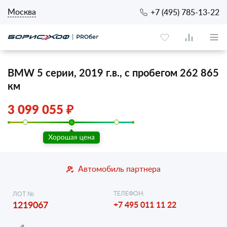
Москва
+7 (495) 785-13-22
BMW 5 серии, 2019 г.в., с пробегом 262 865
км
3 099 055 ₽
Автомобиль партнера
ТЕЛЕФОН:
ЛОТ №
1219067
+7 495 011 11 22