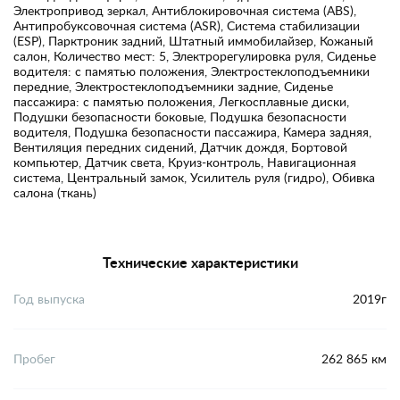
Электропривод зеркал, Антиблокировочная система (ABS),
Антипробуксовочная система (ASR), Система стабилизации
(ESP), Парктроник задний, Штатный иммобилайзер, Кожаный
салон, Количество мест: 5, Электрорегулировка руля, Сиденье
водителя: с памятью положения, Электростеклоподъемники
передние, Электростеклоподъемники задние, Сиденье
пассажира: с памятью положения, Легкосплавные диски,
Подушки безопасности боковые, Подушка безопасности
водителя, Подушка безопасности пассажира, Камера задняя,
Вентиляция передних сидений, Датчик дождя, Бортовой
компьютер, Датчик света, Круиз-контроль, Навигационная
система, Центральный замок, Усилитель руля (гидро), Обивка
салона (ткань)
Технические характеристики
Год выпуска
2019г
Пробег
262 865 км