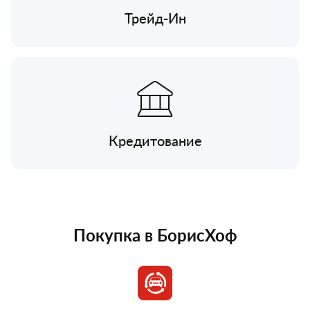
Трейд-Ин
Кредитование
Покупка в БорисХоф