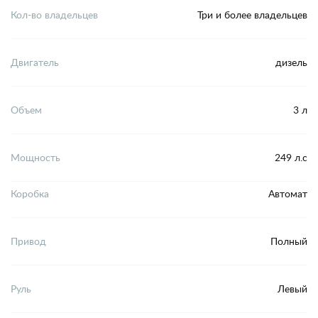
Кол-во владельцев
Три и более владельцев
Двигатель
дизель
Объем
3 л
Мощность
249 л.с
Коробка
Автомат
Привод
Полный
Руль
Левый