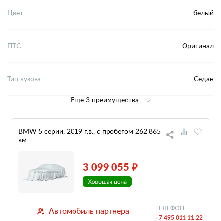
Цвет
белый
ПТС
Оригинал
Тип кузова
Седан
Еще 3 преимущества
BMW 5 серии, 2019 г.в., с пробегом 262 865
км
3 099 055 ₽
ТЕЛЕФОН:
Автомобиль партнера
+7 495 011 11 22