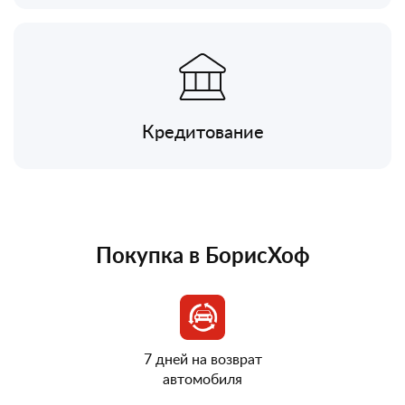
Кредитование
Покупка в БорисХоф
7 дней на возврат
автомобиля