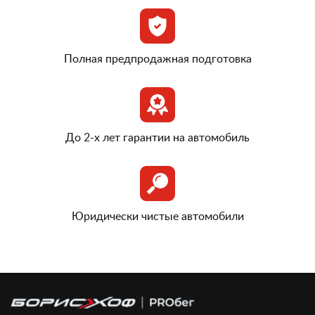
Полная предпродажная подготовка
До 2-х лет гарантии на автомобиль
Юридически чистые автомобили