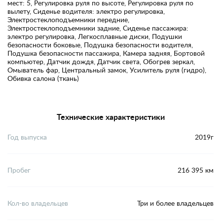
мест: 5, Регулировка руля по высоте, Регулировка руля по
вылету, Сиденье водителя: электро регулировка,
Электростеклоподъемники передние,
Электростеклоподъемники задние, Сиденье пассажира:
электро регулировка, Легкосплавные диски, Подушки
безопасности боковые, Подушка безопасности водителя,
Подушка безопасности пассажира, Камера задняя, Бортовой
компьютер, Датчик дождя, Датчик света, Обогрев зеркал,
Омыватель фар, Центральный замок, Усилитель руля (гидро),
Обивка салона (ткань)
Технические характеристики
Год выпуска
2019г
Пробег
216 395 км
Кол-во владельцев
Три и более владельцев