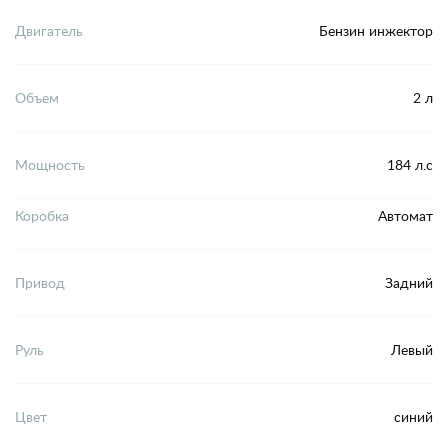
Двигатель
Бензин инжектор
Объем
2 л
Мощность
184 л.с
Коробка
Автомат
Привод
Задний
Руль
Левый
Цвет
синий