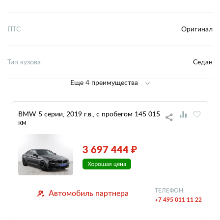
ПТС
Оригинал
Тип кузова
Седан
Еще 4 преимущества
BMW 5 серии, 2019 г.в., с пробегом 145 015
км
3 697 444 ₽
ТЕЛЕФОН:
Автомобиль партнера
+7 495 011 11 22