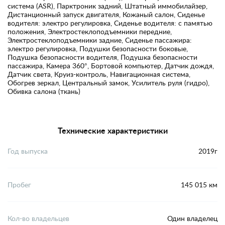
система (ASR), Парктроник задний, Штатный иммобилайзер,
Дистанционный запуск двигателя, Кожаный салон, Сиденье
водителя: электро регулировка, Сиденье водителя: с памятью
положения, Электростеклоподъемники передние,
Электростеклоподъемники задние, Сиденье пассажира:
электро регулировка, Подушки безопасности боковые,
Подушка безопасности водителя, Подушка безопасности
пассажира, Камера 360°, Бортовой компьютер, Датчик дождя,
Датчик света, Круиз-контроль, Навигационная система,
Обогрев зеркал, Центральный замок, Усилитель руля (гидро),
Обивка салона (ткань)
Технические характеристики
Год выпуска
2019г
Пробег
145 015 км
Кол-во владельцев
Один владелец