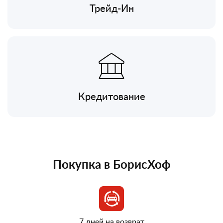
Трейд-Ин
Кредитование
Покупка в БорисХоф
7 дней на возврат