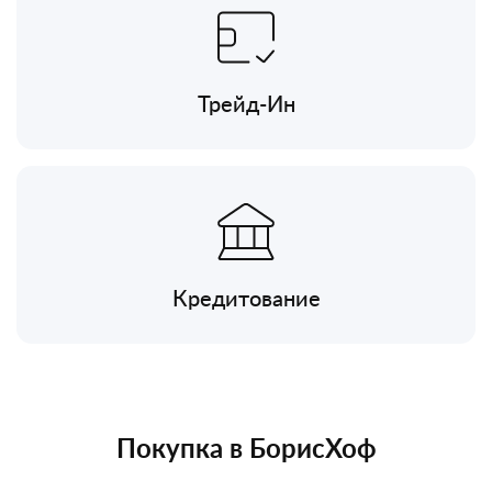
Трейд-Ин
Кредитование
Покупка в БорисХоф