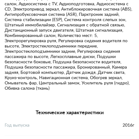
салон, Аудиосистема с TV, Аудиоподготовка, Аудиосистема с
CD, Электропривод зеркал, Антиблокировочная система (ABS),
Антипробуксовочная система (ASR), Парктроник задний,
Система стабилизации (ESP), Система контроля слепых зон,
Штатный иммобилайзер, Сигнализация с обратной связью,
Дистанционный запуск двигателя, Штатная сигнализация,
Комбинированный салон, Количество мест: 5,
Электрорегулировка руля, Регулировка сидения водителя по
высоте, Электростеклоподъемники передние,
Электростеклоподъемники задние, Регулировка сидения
пассажира по высоте, Легкосплавные диски, Подушки
безопасности боковые, Подушка безопасности водителя,
Подушка безопасности пассажира, Бронированный, Камера
задняя, Бортовой компьютер, Датчик дождя, Датчик света,
Круиз-контроль, Навигационная система, Обогрев зеркал,
Омыватель фар, Центральный замок, Усилитель руля (гидро),
Обивка салона (ткань)
Технические характеристики
Год выпуска
2016г