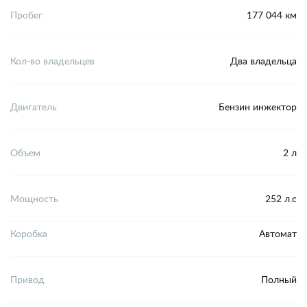
Пробег
177 044 км
Кол-во владельцев
Два владельца
Двигатель
Бензин инжектор
Объем
2 л
Мощность
252 л.с
Коробка
Автомат
Привод
Полный