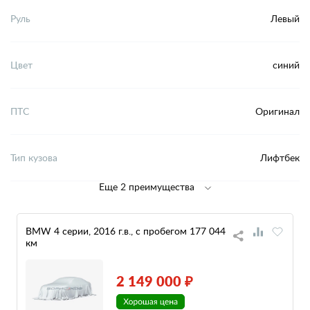
Руль
Левый
Цвет
синий
ПТС
Оригинал
Тип кузова
Лифтбек
Еще 2 преимущества
BMW 4 серии, 2016 г.в., с пробегом 177 044
км
2 149 000 ₽