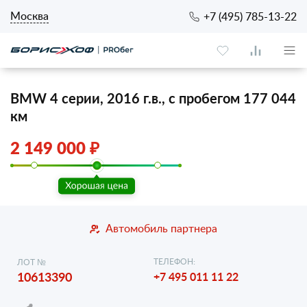
Москва
+7 (495) 785-13-22
BMW 4 серии, 2016 г.в., с пробегом 177 044
км
2 149 000 ₽
Автомобиль партнера
ТЕЛЕФОН:
ЛОТ №
10613390
+7 495 011 11 22