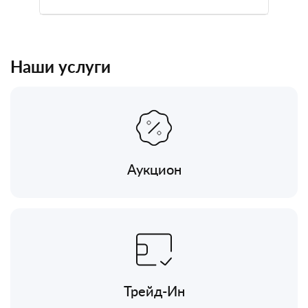
Наши услуги
Аукцион
Трейд-Ин