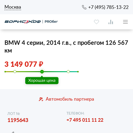
Москва
+7 (495) 785-13-22
BMW 4 серии, 2014 г.в., с пробегом 126 567
км
3 149 077 ₽
Автомобиль партнера
ТЕЛЕФОН:
ЛОТ №
1195643
+7 495 011 11 22