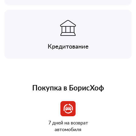
Кредитование
Покупка в БорисХоф
7 дней на возврат
автомобиля