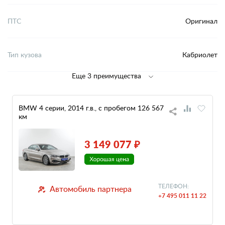
ПТС
Оригинал
Тип кузова
Кабриолет
Еще 3 преимущества
BMW 4 серии, 2014 г.в., с пробегом 126 567
км
3 149 077 ₽
ТЕЛЕФОН:
Автомобиль партнера
+7 495 011 11 22