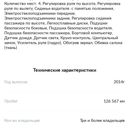
Количество мест: 4, Регулировка руля по высоте, Регулировка
руля по вылету, Сиденье водителя: с памятью положения,
Электростеклоподъемники передние,
Электростеклоподъемники задние, Регулировка сидения
пассажира по высоте, Легкосплавные диски, Подушки
безопасности боковые, Подушка безопасности водителя,
Подушка безопасности пассажира, Бортовой компьютер,
Датчик дождя, Датчик света, Круиз-контроль, Центральный
замок, Усилитель руля (гидро), Обогрев зеркал, Обивка салона
(ткань)
Технические характеристики
Год выпуска
2014г
Пробег
126 567 км
Кол-во владельцев
Три и более владельцев