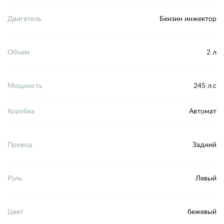
Двигатель
Бензин инжектор
Объем
2 л
Мощность
245 л.с
Коробка
Автомат
Привод
Задний
Руль
Левый
Цвет
бежевый