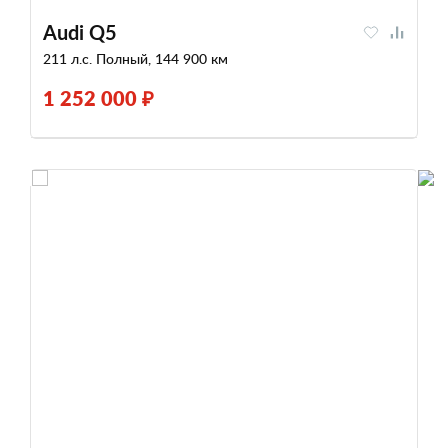
Audi Q5
211 л.с. Полный, 144 900 км
1 252 000 ₽