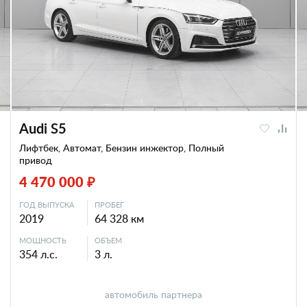
Audi S5
Лифтбек, Автомат, Бензин инжектор, Полный
привод
4 470 000 ₽
ГОД ВЫПУСКА
ПРОБЕГ
2019
64 328 км
МОЩНОСТЬ
ОБЪЕМ
354 л.с.
3 л.
автомобиль партнера