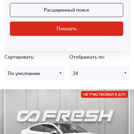
Расширенный поиск
Показать
Сортировать:
Отображать по:
По умолчанию
24
НЕ УЧАСТВОВАЛ В ДТП