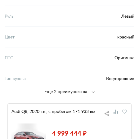
Руль
Левый
Цвет
красный
ПТС
Оригинал
Тип кузова
Внедорожник
Еще 2 преимущества
Audi Q8, 2020 г.в., с пробегом 171 933 км
4 999 444 ₽