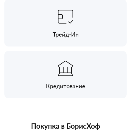
Трейд-Ин
Кредитование
Покупка в БорисХоф