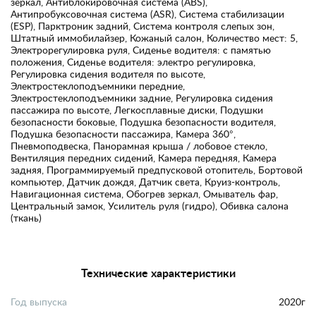
зеркал, Антиблокировочная система (ABS),
Антипробуксовочная система (ASR), Система стабилизации
(ESP), Парктроник задний, Система контроля слепых зон,
Штатный иммобилайзер, Кожаный салон, Количество мест: 5,
Электрорегулировка руля, Сиденье водителя: с памятью
положения, Сиденье водителя: электро регулировка,
Регулировка сидения водителя по высоте,
Электростеклоподъемники передние,
Электростеклоподъемники задние, Регулировка сидения
пассажира по высоте, Легкосплавные диски, Подушки
безопасности боковые, Подушка безопасности водителя,
Подушка безопасности пассажира, Камера 360°,
Пневмоподвеска, Панорамная крыша / лобовое стекло,
Вентиляция передних сидений, Камера передняя, Камера
задняя, Программируемый предпусковой отопитель, Бортовой
компьютер, Датчик дождя, Датчик света, Круиз-контроль,
Навигационная система, Обогрев зеркал, Омыватель фар,
Центральный замок, Усилитель руля (гидро), Обивка салона
(ткань)
Технические характеристики
Год выпуска
2020г