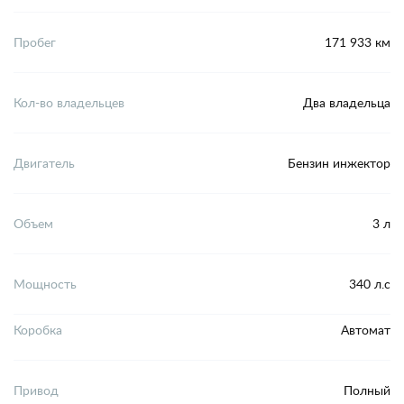
Пробег
171 933 км
Кол-во владельцев
Два владельца
Двигатель
Бензин инжектор
Объем
3 л
Мощность
340 л.с
Коробка
Автомат
Привод
Полный