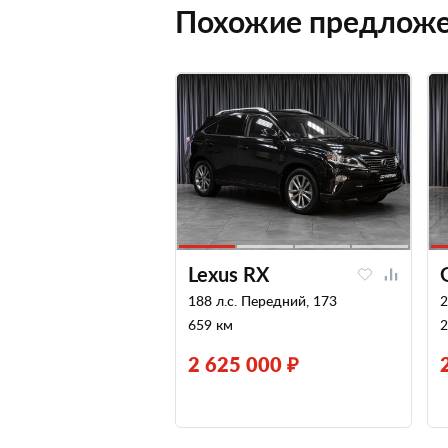
Похожие предлож
Lexus RX
188 л.с. Передний, 173
2
659 км
2
2 625 000 ₽