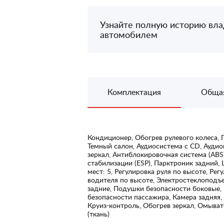
Узнайте полную историю вл
автомобилем
Комплектация
Обща
Кондиционер, Обогрев рулевого колеса, 
Темный салон, Аудиосистема с CD, Аудио
зеркал, Антиблокировочная система (ABS
стабилизации (ESP), Парктроник задний, 
мест: 5, Регулировка руля по высоте, Рег
водителя по высоте, Электростеклоподъ
задние, Подушки безопасности боковые,
безопасности пассажира, Камера задняя,
Круиз-контроль, Обогрев зеркал, Омывате
(ткань)