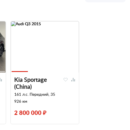
Kia Sportage
(China)
161 л.с. Передний, 35
926 км
2 800 000 ₽