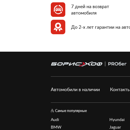
7 дней на возврат
автомобиля
До 2-х лет гарантии на ав
Автомобили в наличии
Контакт
Самые популярные
Audi
Hyundai
BMW
Jaguar