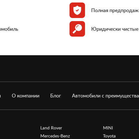
Полная предпродаж
томобиль
Юридически чистые
ы
О компании
Блог
Автомобили с преимуществ
Land Rover
MINI
Mercedes-Benz
Toyota