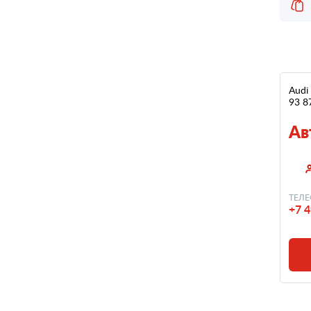
Audi
93 8
Ав
ТЕЛЕ
+7 4