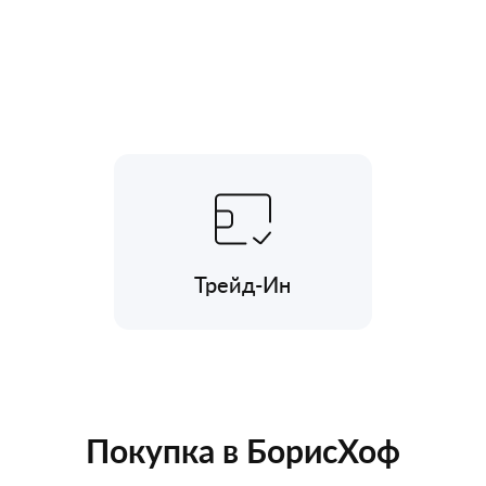
Трейд-Ин
Покупка в БорисХоф