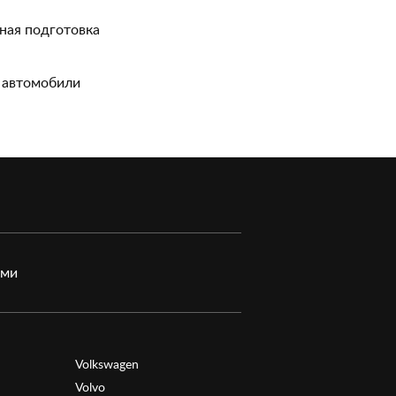
ная подготовка
 автомобили
ами
Volkswagen
Volvo