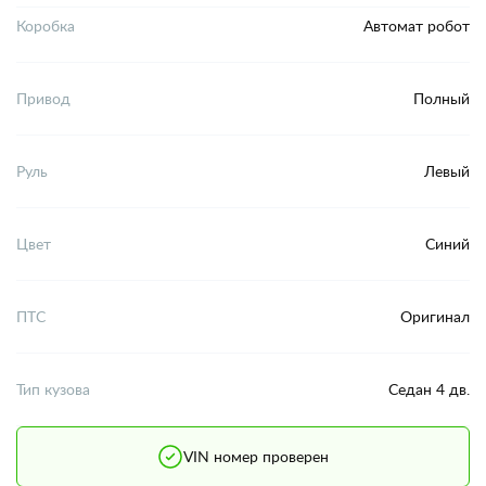
Коробка
Автомат робот
Привод
Полный
Руль
Левый
Цвет
Синий
ПТС
Оригинал
Тип кузова
Седан 4 дв.
VIN номер проверен