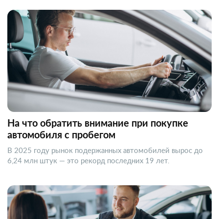
На что обратить внимание при покупке
автомобиля с пробегом
В 2025 году рынок подержанных автомобилей вырос до
6,24 млн штук — это рекорд последних 19 лет.