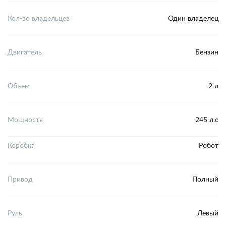
Кол-во владельцев
Один владелец
Двигатель
Бензин
Объем
2 л
Мощность
245 л.с
Коробка
Робот
Привод
Полный
Руль
Левый