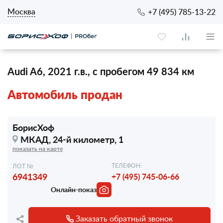
Москва
+7 (495) 785-13-22
Audi A6, 2021 г.в., с пробегом 49 834 км
Автомобиль продан
БорисХоф
МКАД, 24-й километр, 1
показать на карте
ТЕЛЕФОН:
ЛОТ №
6941349
+7 (495) 745-06-66
Онлайн-показ
Заказать обратный звонок