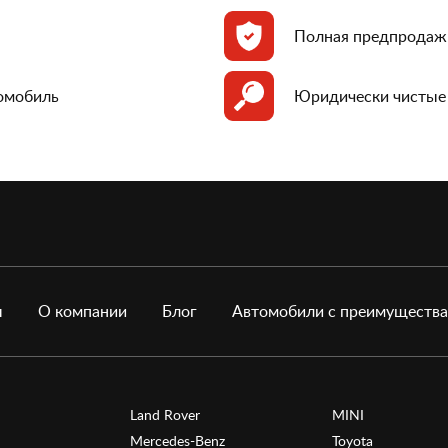
Полная предпродаж
томобиль
Юридически чистые
ы
О компании
Блог
Автомобили с преимуществ
Land Rover
MINI
Mercedes-Benz
Toyota