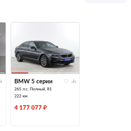
BMW 5 серии
265 л.с. Полный, 81
222 км
4 177 077 ₽