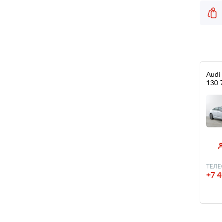
Audi
130 
ТЕЛЕ
+7 4