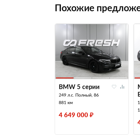
Похожие предлож
BMW 5 серии
249 л.с. Полный, 86
881 км
1
1
4 649 000 ₽