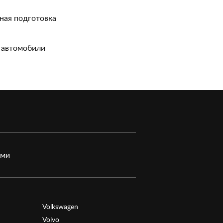
ная подготовка
 автомобили
ами
Volkswagen
Volvo