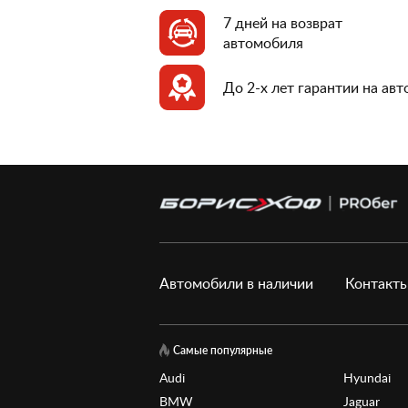
7 дней на возврат
автомобиля
До 2-х лет гарантии на ав
Автомобили в наличии
Контакт
Самые популярные
Audi
Hyundai
BMW
Jaguar