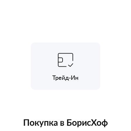
Трейд-Ин
Покупка в БорисХоф