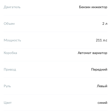
Двигатель
Бензин инжектор
Объем
2 л
Мощность
211 л.с
Коробка
Автомат вариатор
Привод
Передний
Руль
Левый
Цвет
синий