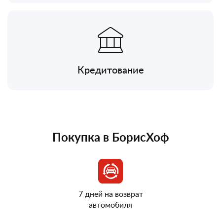
Кредитование
Покупка в БорисХоф
7 дней на возврат
автомобиля