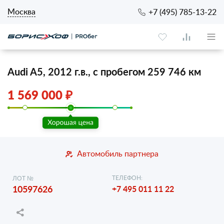
Москва
+7 (495) 785-13-22
Audi A5, 2012 г.в., с пробегом 259 746 км
1 569 000 ₽
Автомобиль партнера
ТЕЛЕФОН:
ЛОТ №
10597626
+7 495 011 11 22