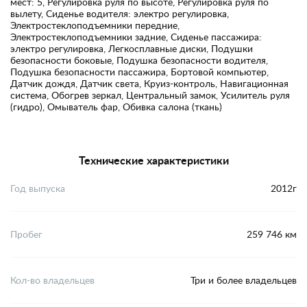
мест: 5, Регулировка руля по высоте, Регулировка руля по
вылету, Сиденье водителя: электро регулировка,
Электростеклоподъемники передние,
Электростеклоподъемники задние, Сиденье пассажира:
электро регулировка, Легкосплавные диски, Подушки
безопасности боковые, Подушка безопасности водителя,
Подушка безопасности пассажира, Бортовой компьютер,
Датчик дождя, Датчик света, Круиз-контроль, Навигационная
система, Обогрев зеркал, Центральный замок, Усилитель руля
(гидро), Омыватель фар, Обивка салона (ткань)
Технические характеристики
Год выпуска
2012г
Пробег
259 746 км
Кол-во владельцев
Три и более владельцев