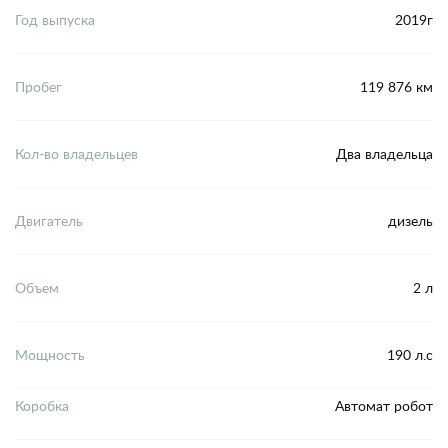
Год выпуска
2019г
Пробег
119 876 км
Кол-во владельцев
Два владельца
Двигатель
дизель
Объем
2 л
Мощность
190 л.с
Коробка
Автомат робот