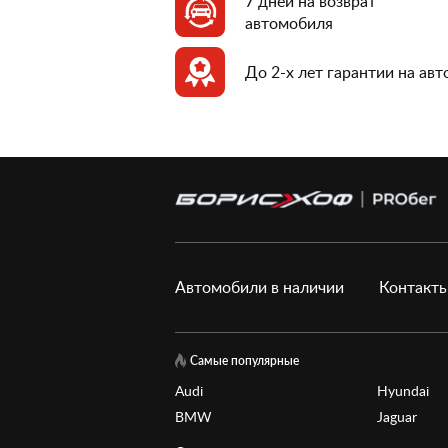
7 дней на возврат
автомобиля
До 2-х лет гарантии на ав
Автомобили в наличии
Контакт
Самые популярные
Audi
Hyundai
BMW
Jaguar