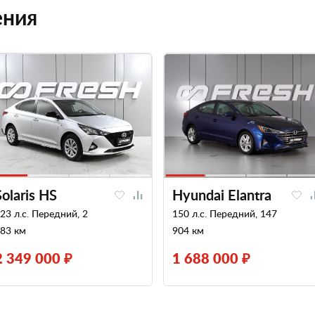
ения
Solaris HS
Hyundai Elantra
23 л.с. Передний, 2
150 л.с. Передний, 147
83 км
904 км
2 349 000 ₽
1 688 000 ₽