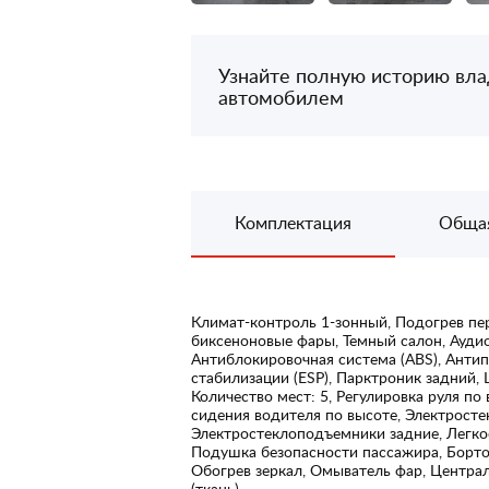
Узнайте полную историю вл
автомобилем
Комплектация
Обща
Климат-контроль 1-зонный, Подогрев пе
биксеноновые фары, Темный салон, Аудио
Антиблокировочная система (ABS), Антип
стабилизации (ESP), Парктроник задний,
Количество мест: 5, Регулировка руля по 
сидения водителя по высоте, Электрост
Электростеклоподъемники задние, Легко
Подушка безопасности пассажира, Борто
Обогрев зеркал, Омыватель фар, Централ
(ткань)