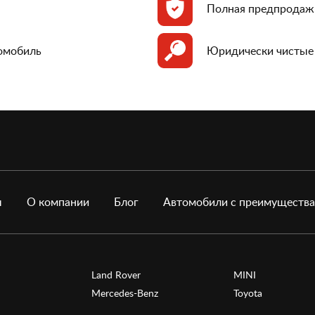
Полная предпродаж
томобиль
Юридически чистые
ы
О компании
Блог
Автомобили с преимуществ
Land Rover
MINI
Mercedes-Benz
Toyota