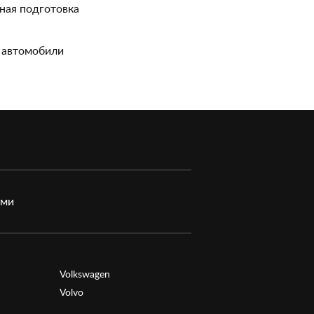
ная подготовка
 автомобили
ами
Volkswagen
Volvo