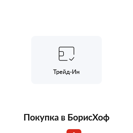
Трейд-Ин
Покупка в БорисХоф