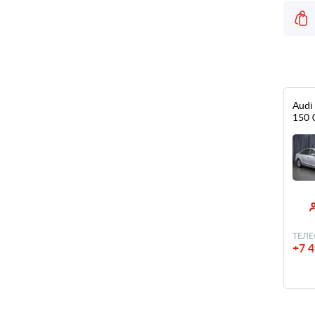
Audi
150 
ТЕЛЕ
+7 4