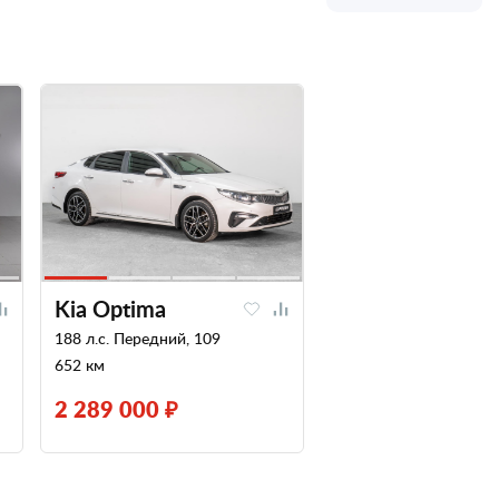
Kia Optima
188 л.с. Передний, 109
652 км
2 289 000 ₽