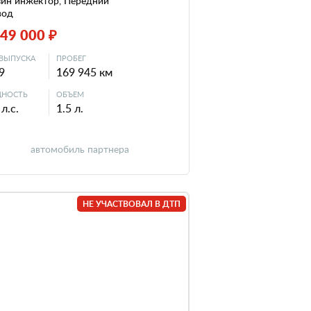
зин инжектор, Передний
вод
949 000 ₽
ВЫПУСКА
ПРОБЕГ
9
169 945 км
НОСТЬ
ОБЪЕМ
л.с.
1.5 л.
автомобиль партнера
НЕ УЧАСТВОВАЛ В ДТП