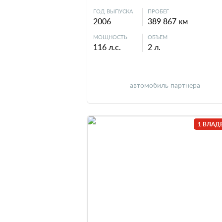
ГОД ВЫПУСКА
ПРОБЕГ
2006
389 867 км
МОЩНОСТЬ
ОБЪЕМ
116 л.с.
2 л.
автомобиль партнера
1 ВЛАД