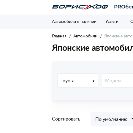
Автомобили в наличии
Услуги
О
Главная
Автомобили
Японские авто
Японские автомобил
Toyota
Модель
Сортировать:
По умолчанию