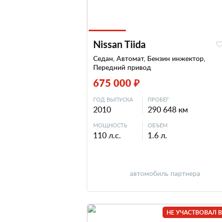
Nissan Tiida
Седан, Автомат, Бензин инжектор,
Передний привод
675 000 ₽
ГОД ВЫПУСКА
ПРОБЕГ
2010
290 648 км
МОЩНОСТЬ
ОБЪЕМ
110 л.с.
1.6 л.
автомобиль партнера
НЕ УЧАСТВОВАЛ В