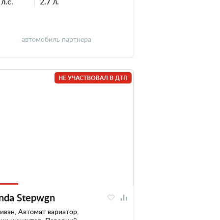
л.с.
2.7 л.
автомобиль партнера
НЕ УЧАСТВОВАЛ В ДТП
nda Stepwgn
вэн, Автомат вариатор,