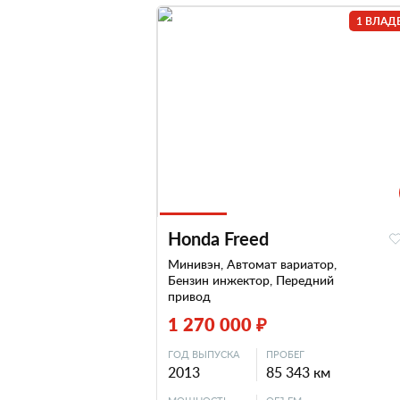
1 ВЛАД
Honda Freed
Минивэн, Автомат вариатор,
Бензин инжектор, Передний
привод
1 270 000 ₽
ГОД ВЫПУСКА
ПРОБЕГ
2013
85 343 км