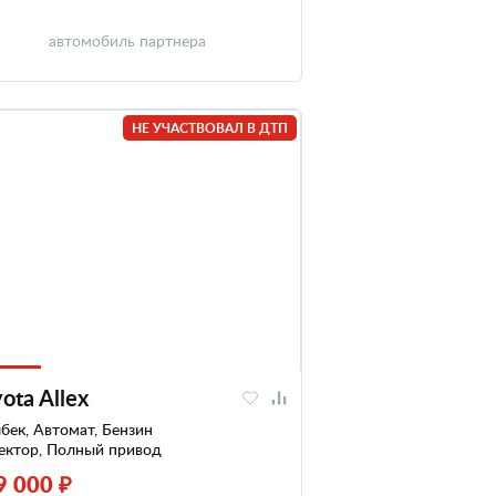
автомобиль партнера
НЕ УЧАСТВОВАЛ В ДТП
ota Allex
бек, Автомат, Бензин
ектор, Полный привод
9 000 ₽