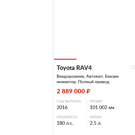
Toyota RAV4
Внедорожник, Автомат, Бензин
инжектор, Полный привод
2 889 000 ₽
ГОД ВЫПУСКА
ПРОБЕГ
2016
101 002 км
МОЩНОСТЬ
ОБЪЕМ
180 л.с.
2.5 л.