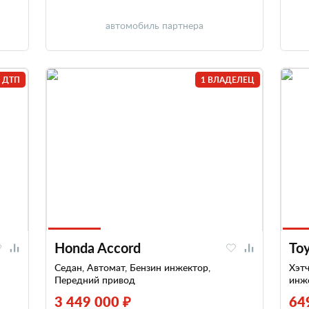
автомобиль партнера
 ДТП
1 ВЛАДЕЛЕЦ
Honda Accord
Toy
Седан, Автомат, Бензин инжектор,
Хэтч
Передний привод
инж
3 449 000 ₽
64