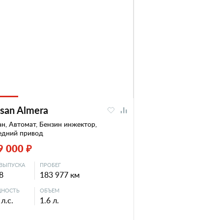
san Almera
н, Автомат, Бензин инжектор,
едний привод
9 000 ₽
ВЫПУСКА
ПРОБЕГ
8
183 977 км
НОСТЬ
ОБЪЕМ
л.с.
1.6 л.