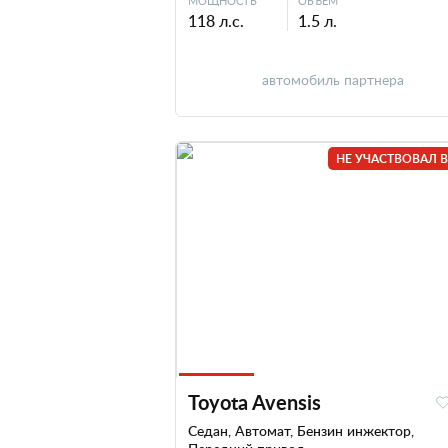
МОЩНОСТЬ
ОБЪЕМ
118 л.с.
1.5 л.
автомобиль партнера
НЕ УЧАСТВОВАЛ В
Toyota Avensis
Седан, Автомат, Бензин инжектор,