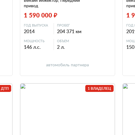
Бензин инжектор, Передний
Бен
привод
при
1 590 000 ₽
1 
ГОД ВЫПУСКА
ПРОБЕГ
ГОД 
2014
204 371 км
201
МОЩНОСТЬ
ОБЪЕМ
МОЩ
146 л.с.
2 л.
150 
автомобиль партнера
 ДТП
1 ВЛАДЕЛЕЦ