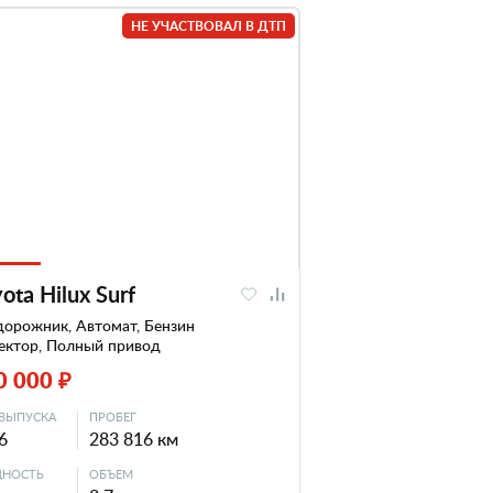
НЕ УЧАСТВОВАЛ В ДТП
ota Hilux Surf
дорожник, Автомат, Бензин
ектор, Полный привод
0 000 ₽
ВЫПУСКА
ПРОБЕГ
6
283 816 км
НОСТЬ
ОБЪЕМ