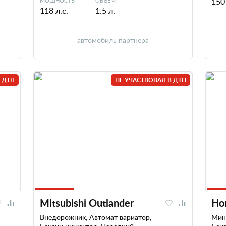
150 
МОЩНОСТЬ
ОБЪЕМ
118 л.с.
1.5 л.
автомобиль партнера
 ДТП
НЕ УЧАСТВОВАЛ В ДТП
Mitsubishi Outlander
Ho
Внедорожник, Автомат вариатор,
Мини