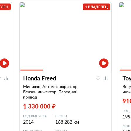
ЕЛЕЦ
1 ВЛАДЕЛЕЦ
Honda Freed
Toy
Минивэн, Автомат вариатор,
Вне
Бензин инжектор, Передний
инж
привод
91
1 330 000 ₽
ГОД 
199
ГОД ВЫПУСКА
ПРОБЕГ
2014
168 282 км
МОЩ