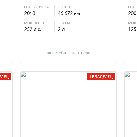
ГОД ВЫПУСКА
ПРОБЕГ
ГОД 
2018
46 672 км
200
МОЩНОСТЬ
ОБЪЕМ
МОЩ
252 л.с.
2 л.
125 
автомобиль партнера
ЕЛЕЦ
1 ВЛАДЕЛЕЦ