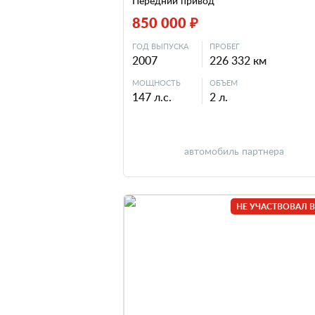
Передний привод
850 000 ₽
ГОД ВЫПУСКА
ПРОБЕГ
2007
226 332 км
МОЩНОСТЬ
ОБЪЕМ
147 л.с.
2 л.
автомобиль партнера
НЕ УЧАСТВОВАЛ В