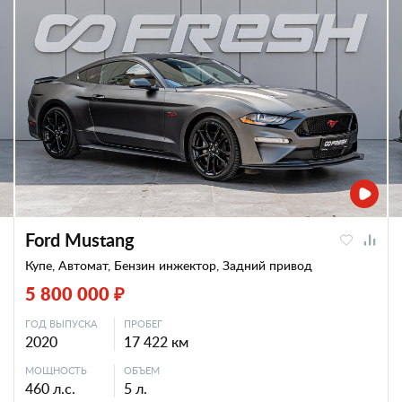
Ford Mustang
Купе, Автомат, Бензин инжектор, Задний привод
5 800 000 ₽
ГОД ВЫПУСКА
ПРОБЕГ
2020
17 422 км
МОЩНОСТЬ
ОБЪЕМ
460 л.с.
5 л.