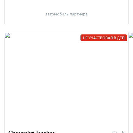
автомобиль партнера
НЕ УЧАСТВОВАЛ В ДТП
Chevrolet Tracker