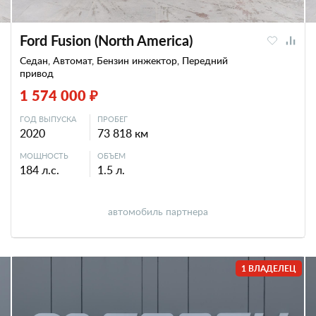
Ford Fusion (North America)
Седан, Автомат, Бензин инжектор, Передний
привод
1 574 000 ₽
ГОД ВЫПУСКА
ПРОБЕГ
2020
73 818 км
МОЩНОСТЬ
ОБЪЕМ
184 л.с.
1.5 л.
автомобиль партнера
1 ВЛАДЕЛЕЦ