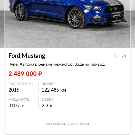
Ford Mustang
Купе, Автомат, Бензин инжектор, Задний привод
2 489 000 ₽
ГОД ВЫПУСКА
ПРОБЕГ
2015
122 485 км
МОЩНОСТЬ
ОБЪЕМ
310 л.с.
2.3 л.
автомобиль партнера