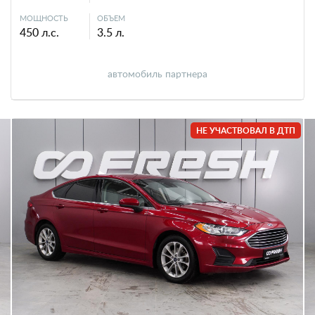
МОЩНОСТЬ
ОБЪЕМ
450 л.с.
3.5 л.
автомобиль партнера
НЕ УЧАСТВОВАЛ В ДТП