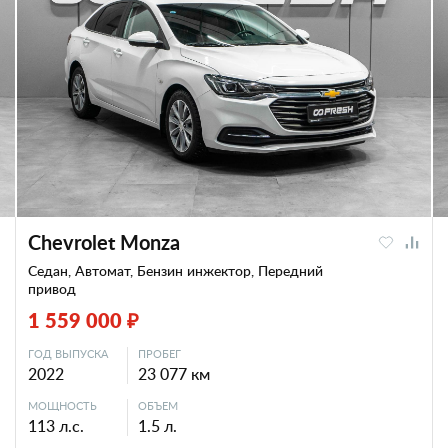
Chevrolet Monza
Седан, Автомат, Бензин инжектор, Передний
привод
1 559 000 ₽
ГОД ВЫПУСКА
ПРОБЕГ
2022
23 077 км
МОЩНОСТЬ
ОБЪЕМ
113 л.с.
1.5 л.