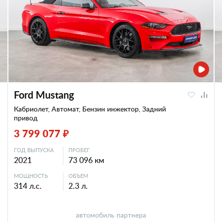
Ford Mustang
Кабриолет, Автомат, Бензин инжектор, Задний
привод
3 799 077 ₽
ГОД ВЫПУСКА
ПРОБЕГ
2021
73 096 км
МОЩНОСТЬ
ОБЪЕМ
314 л.с.
2.3 л.
автомобиль партнера