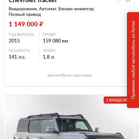
Внедорожник, Автомат, Бензин инжектор,
Полный привод
1 149 000 ₽
Привезем любой автомобиль из Китая
ГОД ВЫПУСКА
ПРОБЕГ
2015
159 080 км
МОЩНОСТЬ
ОБЪЕМ
141 л.с.
1.8 л.
автомобиль партнера
1 ВЛАДЕЛЕЦ