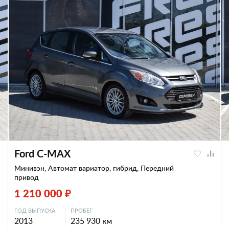
Ford C-MAX
Минивэн, Автомат вариатор, гибрид, Передний
привод
1 210 000 ₽
ГОД ВЫПУСКА
ПРОБЕГ
2013
235 930 км