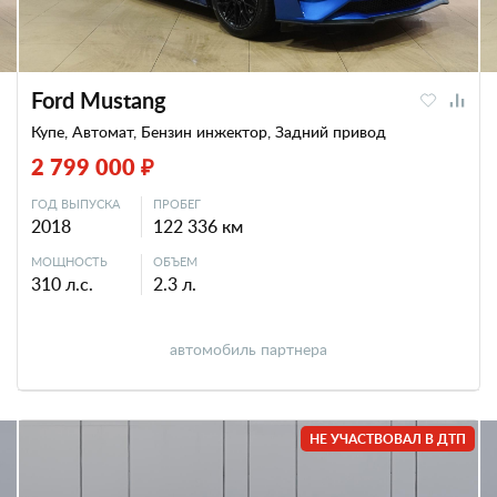
Ford Mustang
Купе, Автомат, Бензин инжектор, Задний привод
2 799 000 ₽
ГОД ВЫПУСКА
ПРОБЕГ
2018
122 336 км
МОЩНОСТЬ
ОБЪЕМ
310 л.с.
2.3 л.
автомобиль партнера
НЕ УЧАСТВОВАЛ В ДТП