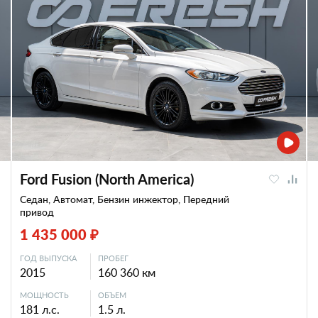
Ford Fusion (North America)
Седан, Автомат, Бензин инжектор, Передний
привод
1 435 000 ₽
ГОД ВЫПУСКА
ПРОБЕГ
2015
160 360 км
МОЩНОСТЬ
ОБЪЕМ
181 л.с.
1.5 л.