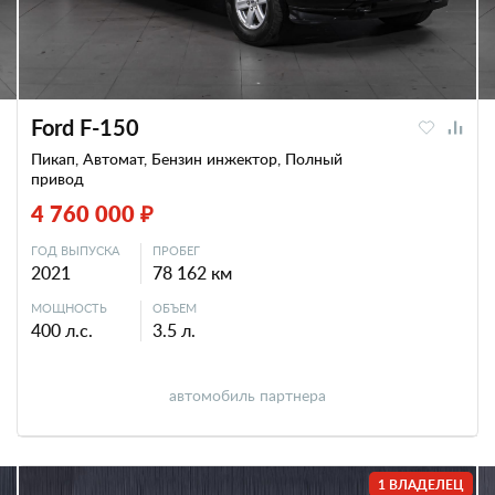
Ford F-150
Пикап, Автомат, Бензин инжектор, Полный
привод
4 760 000 ₽
ГОД ВЫПУСКА
ПРОБЕГ
2021
78 162 км
МОЩНОСТЬ
ОБЪЕМ
400 л.с.
3.5 л.
автомобиль партнера
1 ВЛАДЕЛЕЦ