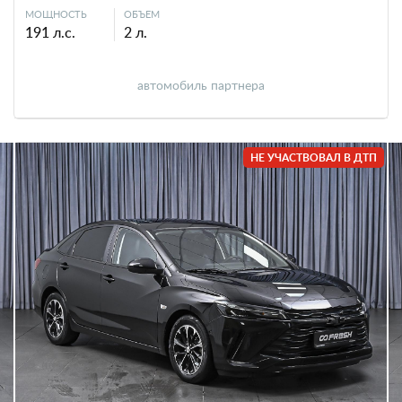
МОЩНОСТЬ
ОБЪЕМ
191 л.с.
2 л.
автомобиль партнера
НЕ УЧАСТВОВАЛ В ДТП