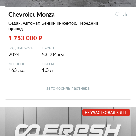
Chevrolet Monza
Седан, Автомат, Бензин инжектор, Передний
привод
1 753 000 ₽
ГОД ВЫПУСКА
ПРОБЕГ
2024
53 004 км
МОЩНОСТЬ
ОБЪЕМ
163 л.с.
1.3 л.
автомобиль партнера
НЕ УЧАСТВОВАЛ В ДТП