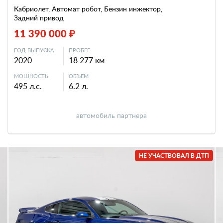
Кабриолет, Автомат робот, Бензин инжектор,
Задний привод
11 390 000 ₽
ГОД ВЫПУСКА
ПРОБЕГ
2020
18 277 км
МОЩНОСТЬ
ОБЪЕМ
495 л.с.
6.2 л.
автомобиль партнера
НЕ УЧАСТВОВАЛ В ДТП