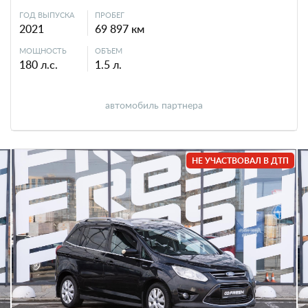
ГОД ВЫПУСКА
ПРОБЕГ
2021
69 897 км
МОЩНОСТЬ
ОБЪЕМ
180 л.с.
1.5 л.
автомобиль партнера
НЕ УЧАСТВОВАЛ В ДТП