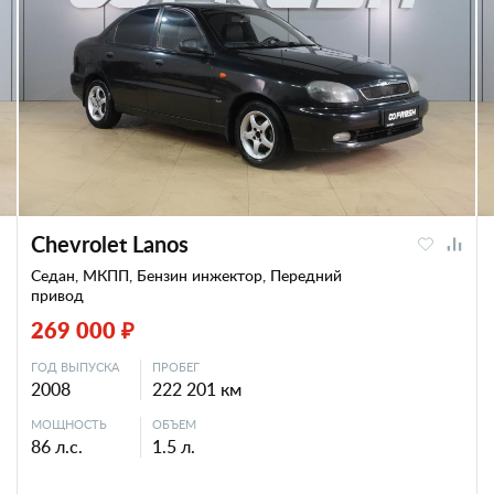
Chevrolet Lanos
Седан, МКПП, Бензин инжектор, Передний
привод
269 000 ₽
ГОД ВЫПУСКА
ПРОБЕГ
2008
222 201 км
МОЩНОСТЬ
ОБЪЕМ
86 л.с.
1.5 л.