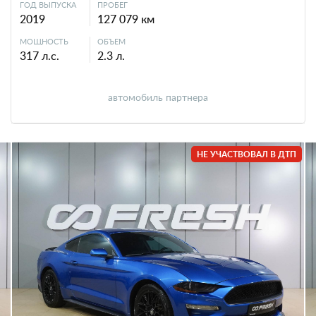
ГОД ВЫПУСКА
ПРОБЕГ
2019
127 079 км
МОЩНОСТЬ
ОБЪЕМ
317 л.с.
2.3 л.
автомобиль партнера
НЕ УЧАСТВОВАЛ В ДТП