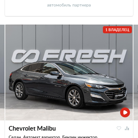
автомобиль партнера
1 ВЛАДЕЛЕЦ
Chevrolet Malibu
Седан, Автомат вариатор, Бензин инжектор,