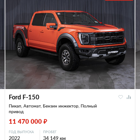
Ford F-150
Пикап, Автомат, Бензин инжектор, Полный
привод
11 470 000 ₽
ГОД ВЫПУСКА
ПРОБЕГ
2022
34 149 км