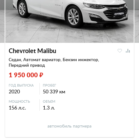
Chevrolet Malibu
Седан, Автомат вариатор, Бензин инжектор,
Передний привод
1 950 000 ₽
ГОД ВЫПУСКА
ПРОБЕГ
2020
50 339 км
МОЩНОСТЬ
ОБЪЕМ
156 л.с.
1.3 л.
автомобиль партнера