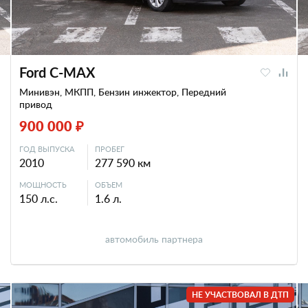
Ford C-MAX
Минивэн, МКПП, Бензин инжектор, Передний
привод
900 000 ₽
ГОД ВЫПУСКА
ПРОБЕГ
2010
277 590 км
МОЩНОСТЬ
ОБЪЕМ
150 л.с.
1.6 л.
автомобиль партнера
НЕ УЧАСТВОВАЛ В ДТП