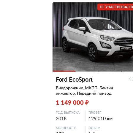
НЕ УЧАСТВОВАЛ В
Ford EcoSport
Внедорожник, МКПП, Бензин
инжектор, Передний привод
1 149 000 ₽
ГОД ВЫПУСКА
ПРОБЕГ
2018
129 010 км
МОЩНОСТЬ
ОБЪЕМ