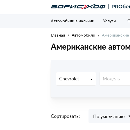
Автомобили в наличии
Услуги
О
Главная
Автомобили
Американские
Американские автом
Chevrolet
Модель
Сортировать:
По умолчанию