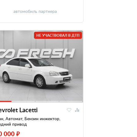
автомобиль партнера
НЕ УЧАСТВОВАЛ В ДТП
vrolet Lacetti
н, Автомат, Бензин инжектор,
едний привод
0 000 ₽