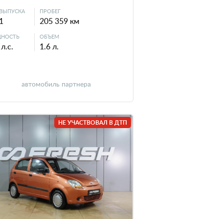
ВЫПУСКА
ПРОБЕГ
1
205 359 км
НОСТЬ
ОБЪЕМ
л.с.
1.6 л.
автомобиль партнера
НЕ УЧАСТВОВАЛ В ДТП