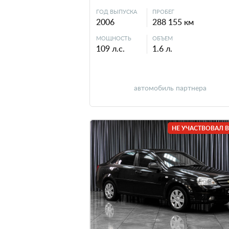
ГОД ВЫПУСКА
ПРОБЕГ
2006
288 155 км
МОЩНОСТЬ
ОБЪЕМ
109 л.с.
1.6 л.
автомобиль партнера
НЕ УЧАСТВОВАЛ В