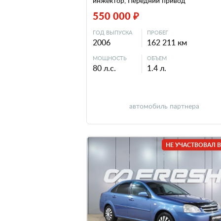
инжектор, Передний привод
550 000 ₽
ГОД ВЫПУСКА
ПРОБЕГ
2006
162 211 км
МОЩНОСТЬ
ОБЪЕМ
80 л.с.
1.4 л.
автомобиль партнера
НЕ УЧАСТВОВАЛ В