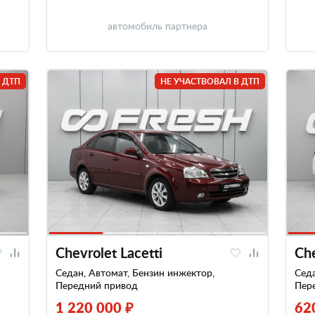
автомобиль партнера
 ДТП
НЕ УЧАСТВОВАЛ В ДТП
Chevrolet Lacetti
Che
Седан, Автомат, Бензин инжектор,
Седа
Передний привод
Пер
1 220 000 ₽
62