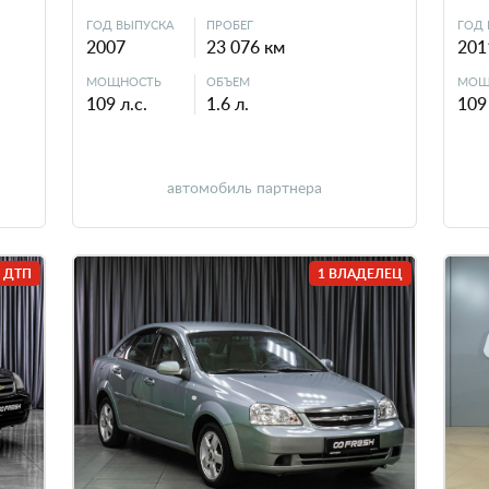
ГОД ВЫПУСКА
ПРОБЕГ
ГОД 
2007
23 076 км
201
МОЩНОСТЬ
ОБЪЕМ
МОЩ
109 л.с.
1.6 л.
109 
автомобиль партнера
 ДТП
1 ВЛАДЕЛЕЦ