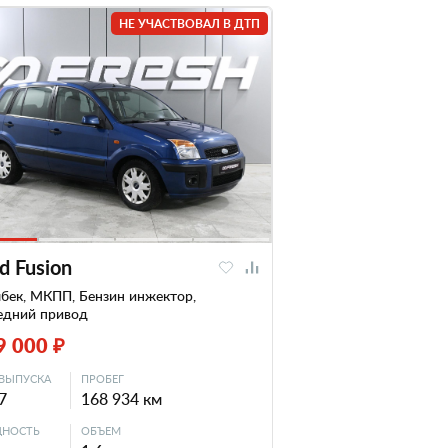
НЕ УЧАСТВОВАЛ В ДТП
d Fusion
бек, МКПП, Бензин инжектор,
едний привод
9 000 ₽
ВЫПУСКА
ПРОБЕГ
7
168 934 км
НОСТЬ
ОБЪЕМ