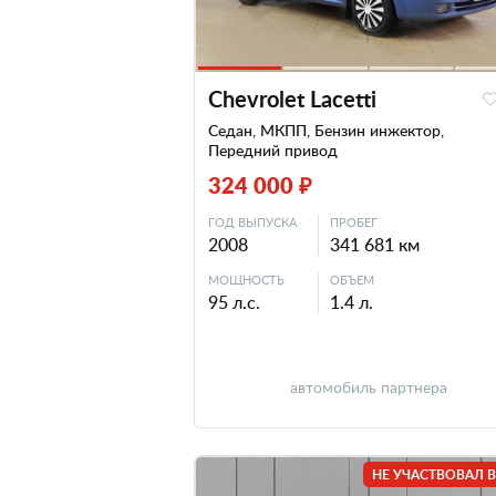
Chevrolet Lacetti
Седан, МКПП, Бензин инжектор,
Передний привод
324 000 ₽
ГОД ВЫПУСКА
ПРОБЕГ
2008
341 681 км
МОЩНОСТЬ
ОБЪЕМ
95 л.с.
1.4 л.
автомобиль партнера
НЕ УЧАСТВОВАЛ В