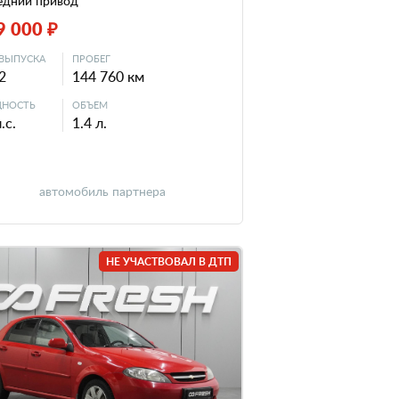
едний привод
9 000 ₽
ВЫПУСКА
ПРОБЕГ
2
144 760 км
НОСТЬ
ОБЪЕМ
.с.
1.4 л.
автомобиль партнера
НЕ УЧАСТВОВАЛ В ДТП