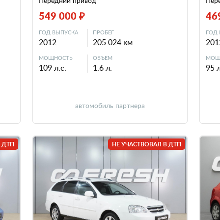
Передний привод
Пер
549 000 ₽
46
ГОД ВЫПУСКА
ПРОБЕГ
ГОД 
2012
205 024 км
201
МОЩНОСТЬ
ОБЪЕМ
МОЩ
109 л.с.
1.6 л.
95 л
автомобиль партнера
 ДТП
НЕ УЧАСТВОВАЛ В ДТП