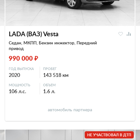
LADA (ВАЗ) Vesta
Седан, МКПП, Бензин инжектор, Передний
привод
990 000 ₽
ГОД ВЫПУСКА
ПРОБЕГ
2020
143 518 км
МОЩНОСТЬ
ОБЪЕМ
106 л.с.
1.6 л.
автомобиль партнера
НЕ УЧАСТВОВАЛ В ДТП