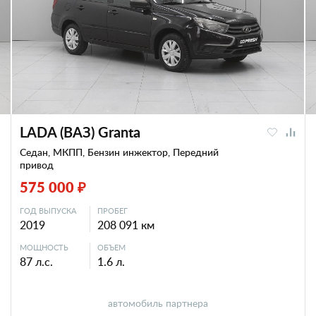
LADA (ВАЗ) Granta
Седан, МКПП, Бензин инжектор, Передний
привод
575 000 ₽
ГОД ВЫПУСКА
ПРОБЕГ
2019
208 091 км
МОЩНОСТЬ
ОБЪЕМ
87 л.с.
1.6 л.
автомобиль партнера