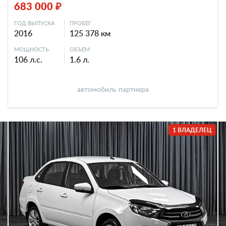
683 000 ₽
ГОД ВЫПУСКА
ПРОБЕГ
2016
125 378 км
МОЩНОСТЬ
ОБЪЕМ
106 л.с.
1.6 л.
автомобиль партнера
1 ВЛАДЕЛЕЦ