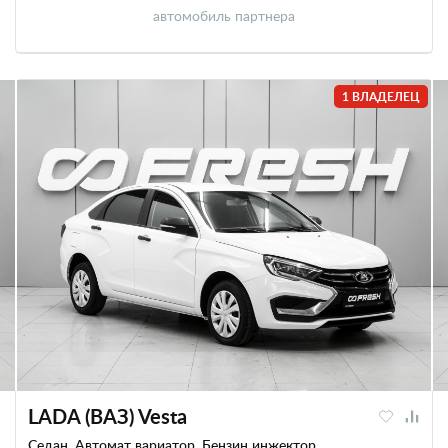
автомобиль партнера
1 ВЛАДЕЛЕЦ
LADA (ВАЗ) Vesta
Седан, Автомат вариатор, Бензин инжектор,