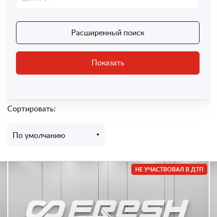
Расширенный поиск
Показать
Сортировать:
По умолчанию
НЕ УЧАСТВОВАЛ В ДТП