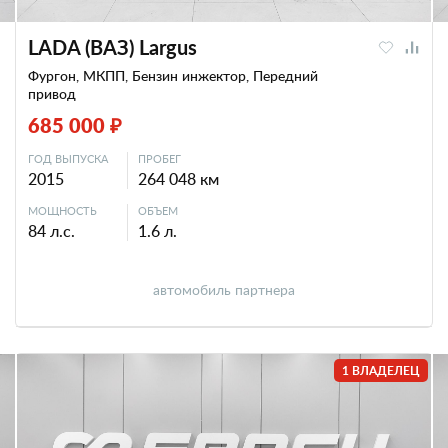
LADA (ВАЗ) Largus
Фургон, МКПП, Бензин инжектор, Передний
привод
685 000 ₽
ГОД ВЫПУСКА
ПРОБЕГ
2015
264 048 км
МОЩНОСТЬ
ОБЪЕМ
84 л.с.
1.6 л.
автомобиль партнера
1 ВЛАДЕЛЕЦ