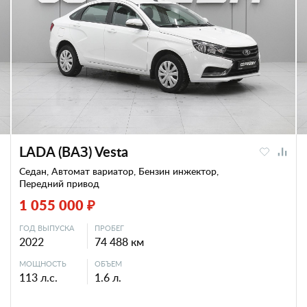
LADA (ВАЗ) Vesta
Седан, Автомат вариатор, Бензин инжектор,
Передний привод
1 055 000 ₽
ГОД ВЫПУСКА
ПРОБЕГ
2022
74 488 км
МОЩНОСТЬ
ОБЪЕМ
113 л.с.
1.6 л.