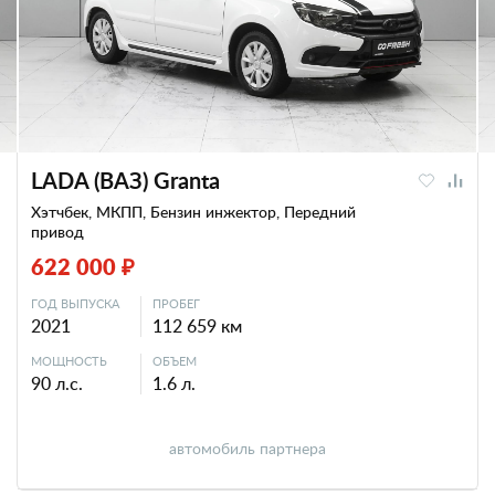
LADA (ВАЗ) Granta
Хэтчбек, МКПП, Бензин инжектор, Передний
привод
622 000 ₽
ГОД ВЫПУСКА
ПРОБЕГ
2021
112 659 км
МОЩНОСТЬ
ОБЪЕМ
90 л.с.
1.6 л.
автомобиль партнера