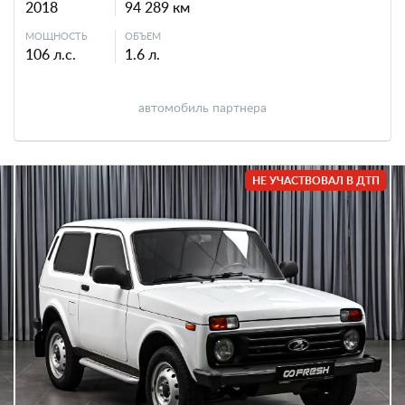
2018
94 289 км
МОЩНОСТЬ
ОБЪЕМ
106 л.с.
1.6 л.
автомобиль партнера
НЕ УЧАСТВОВАЛ В ДТП