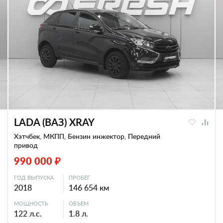
LADA (ВАЗ) XRAY
Хэтчбек, МКПП, Бензин инжектор, Передний
привод
990 000 ₽
ГОД ВЫПУСКА
ПРОБЕГ
2018
146 654 км
МОЩНОСТЬ
ОБЪЕМ
122 л.с.
1.8 л.