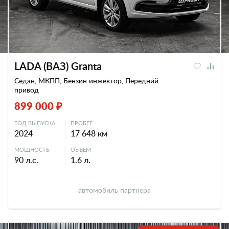
LADA (ВАЗ) Granta
Седан, МКПП, Бензин инжектор, Передний
привод
899 000 ₽
ГОД ВЫПУСКА
ПРОБЕГ
2024
17 648 км
МОЩНОСТЬ
ОБЪЕМ
90 л.с.
1.6 л.
автомобиль партнера