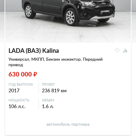
LADA (ВАЗ) Kalina
Универсал, МКПП, Бензин инжектор, Передний
привод
630 000 ₽
ГОД ВЫПУСКА
ПРОБЕГ
2017
236 819 км
МОЩНОСТЬ
ОБЪЕМ
106 л.с.
1.6 л.
автомобиль партнера