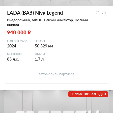
LADA (ВАЗ) Niva Legend
Внедорожник, МКПП, Бензин инжектор, Полный
привод
940 000 ₽
ГОД ВЫПУСКА
ПРОБЕГ
2024
50 329 км
МОЩНОСТЬ
ОБЪЕМ
83 л.с.
1.7 л.
автомобиль партнера
НЕ УЧАСТВОВАЛ В ДТП