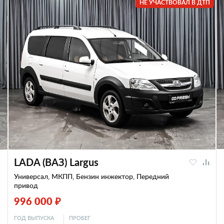
НЕ УЧАСТВОВАЛ В ДТП
LADA (ВАЗ) Largus
Универсал, МКПП, Бензин инжектор, Передний
привод
996 000 ₽
ГОД ВЫПУСКА
ПРОБЕГ