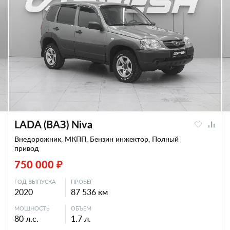
LADA (ВАЗ) Niva
Внедорожник, МКПП, Бензин инжектор, Полный
привод
750 000 ₽
ГОД ВЫПУСКА
ПРОБЕГ
2020
87 536 км
МОЩНОСТЬ
ОБЪЕМ
80 л.с.
1.7 л.