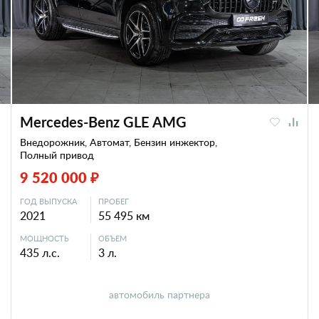
Mercedes-Benz GLE AMG
Внедорожник, Автомат, Бензин инжектор,
Полный привод
9 520 000 ₽
ГОД ВЫПУСКА
ПРОБЕГ
2021
55 495 км
МОЩНОСТЬ
ОБЪЕМ
435 л.с.
3 л.
автомобиль партнера