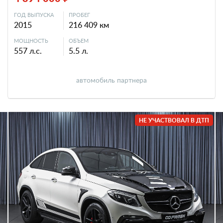
ГОД ВЫПУСКА
ПРОБЕГ
2015
216 409 км
МОЩНОСТЬ
ОБЪЕМ
557 л.с.
5.5 л.
автомобиль партнера
НЕ УЧАСТВОВАЛ В ДТП