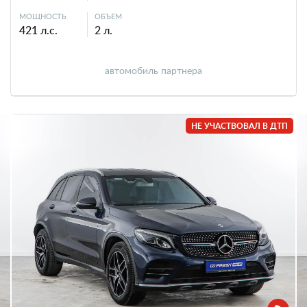
МОЩНОСТЬ
ОБЪЕМ
421 л.с.
2 л.
автомобиль партнера
НЕ УЧАСТВОВАЛ В ДТП