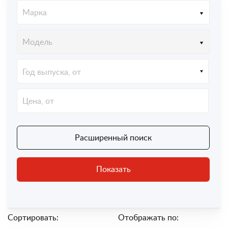
Марка
Модель
Год выпуска, от
Расширенный поиск
Показать
Сортировать:
Отображать по: