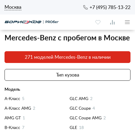
Москва
+7 (495) 785-13-22
Mercedes-Benz с пробегом в Москве
271 моделей Mercedes-Benz в наличии
Тип кузова
Модель
A-Класс
5
GLC AMG
2
A-Класс AMG
2
GLC Coupe
4
AMG GT
1
GLC Coupe AMG
2
B-Класс
7
GLE
18