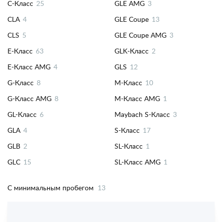
C-Класс
25
GLE AMG
3
CLA
4
GLE Coupe
13
CLS
5
GLE Coupe AMG
3
E-Класс
63
GLK-Класс
2
E-Класс AMG
4
GLS
12
G-Класс
8
M-Класс
10
G-Класс AMG
8
M-Класс AMG
1
GL-Класс
6
Maybach S-Класс
3
GLA
4
S-Класс
17
GLB
2
SL-Класс
1
GLC
15
SL-Класс AMG
1
C минимальным пробегом
13