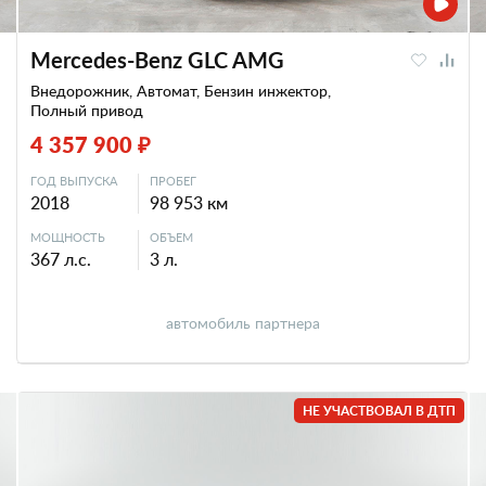
Mercedes-Benz GLC AMG
Внедорожник, Автомат, Бензин инжектор,
Полный привод
4 357 900 ₽
ГОД ВЫПУСКА
ПРОБЕГ
2018
98 953 км
МОЩНОСТЬ
ОБЪЕМ
367 л.с.
3 л.
автомобиль партнера
НЕ УЧАСТВОВАЛ В ДТП