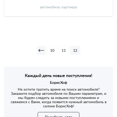
автомобиль партнера
10
11
12
Каждый день новые поступления!
БорисХоф
Не хотите тратить время на поиск автомобиля?
Закажите подбор автомобиля по Вашим параметрам, и
мы будем следить за новыми поступлениями и
свяжемся с Вами, когда появится нужный автомобиль в
салоне БорисХоф!
Подобрать авто