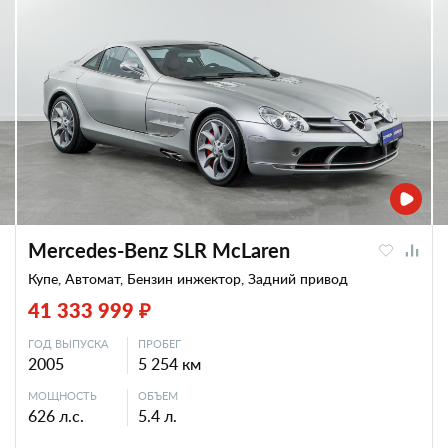
Mercedes-Benz SLR McLaren
Купе, Автомат, Бензин инжектор, Задний привод
41 333 999 ₽
ГОД ВЫПУСКА
ПРОБЕГ
2005
5 254 км
МОЩНОСТЬ
ОБЪЕМ
626 л.с.
5.4 л.