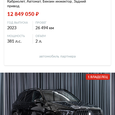
Кабриолет, Автомат, Бензин инжектор, Задний
привод
12 849 050 ₽
ГОД ВЫПУСКА
ПРОБЕГ
2023
26 494 км
МОЩНОСТЬ
ОБЪЕМ
381 л.с.
2 л.
автомобиль партнера
1 ВЛАДЕЛЕЦ