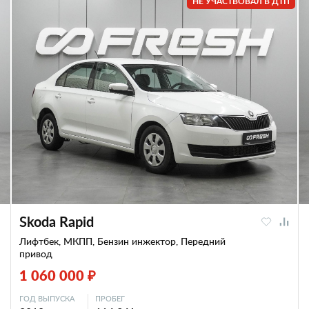
НЕ УЧАСТВОВАЛ В ДТП
Skoda Rapid
Лифтбек, МКПП, Бензин инжектор, Передний
привод
1 060 000 ₽
ГОД ВЫПУСКА
ПРОБЕГ