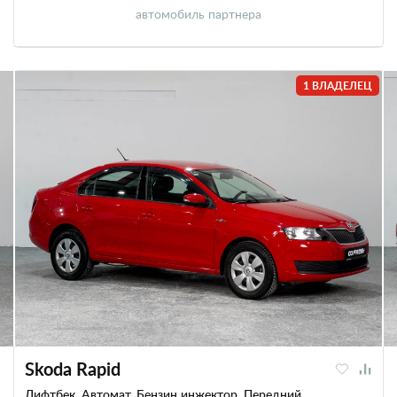
автомобиль партнера
1 ВЛАДЕЛЕЦ
Skoda Rapid
Лифтбек, Автомат, Бензин инжектор, Передний