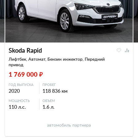
Skoda Rapid
Лифтбек, Автомат, Бензин инжектор, Передний
привод
1 769 000 ₽
ГОД ВЫПУСКА
ПРОБЕГ
2020
118 836 км
МОЩНОСТЬ
ОБЪЕМ
110 л.с.
1.6 л.
автомобиль партнера