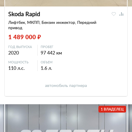
Skoda Rapid
Лифтбек, МКПП, Бензин инжектор, Передний
привод
1 489 000 ₽
ГОД ВЫПУСКА
ПРОБЕГ
2020
97 442 км
МОЩНОСТЬ
ОБЪЕМ
110 л.с.
1.6 л.
автомобиль партнера
1 ВЛАДЕЛЕЦ