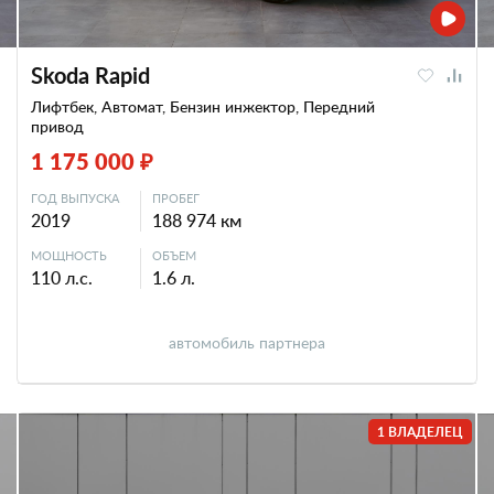
Skoda Rapid
Лифтбек, Автомат, Бензин инжектор, Передний
привод
1 175 000 ₽
ГОД ВЫПУСКА
ПРОБЕГ
2019
188 974 км
МОЩНОСТЬ
ОБЪЕМ
110 л.с.
1.6 л.
автомобиль партнера
1 ВЛАДЕЛЕЦ