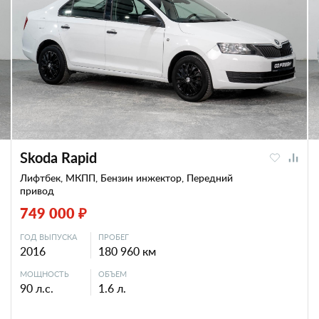
Skoda Rapid
Лифтбек, МКПП, Бензин инжектор, Передний
привод
749 000 ₽
ГОД ВЫПУСКА
ПРОБЕГ
2016
180 960 км
МОЩНОСТЬ
ОБЪЕМ
90 л.с.
1.6 л.