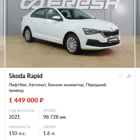
Skoda Rapid
Лифтбек, Автомат, Бензин инжектор, Передний
привод
1 449 000 ₽
ГОД ВЫПУСКА
ПРОБЕГ
2021
98 728 км
МОЩНОСТЬ
ОБЪЕМ
110 л.с.
1.6 л.