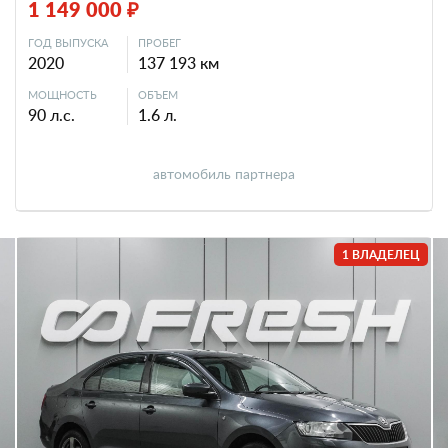
1 149 000 ₽
ГОД ВЫПУСКА
ПРОБЕГ
2020
137 193 км
МОЩНОСТЬ
ОБЪЕМ
90 л.с.
1.6 л.
автомобиль партнера
1 ВЛАДЕЛЕЦ