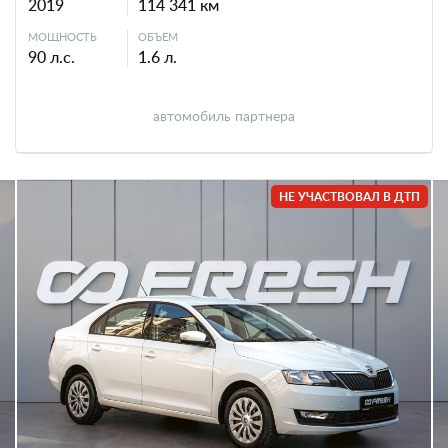
2019
114 341 км
МОЩНОСТЬ
ОБЪЕМ
90 л.с.
1.6 л.
автомобиль партнера
НЕ УЧАСТВОВАЛ В ДТП