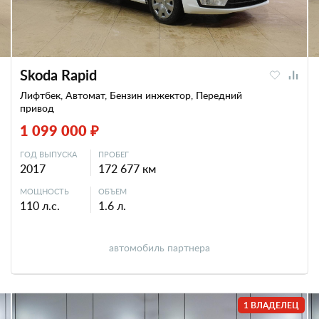
Skoda Rapid
Лифтбек, Автомат, Бензин инжектор, Передний
привод
1 099 000 ₽
ГОД ВЫПУСКА
ПРОБЕГ
2017
172 677 км
МОЩНОСТЬ
ОБЪЕМ
110 л.с.
1.6 л.
автомобиль партнера
1 ВЛАДЕЛЕЦ