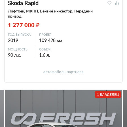
Skoda Rapid
Лифтбек, МКПП, Бензин инжектор, Передний
привод
1 277 000 ₽
ГОД ВЫПУСКА
ПРОБЕГ
2019
109 428 км
МОЩНОСТЬ
ОБЪЕМ
90 л.с.
1.6 л.
автомобиль партнера
1 ВЛАДЕЛЕЦ