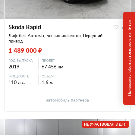
Привезем любой автомобиль из Китая
Skoda Rapid
Лифтбек, Автомат, Бензин инжектор, Передний
привод
1 489 000 ₽
ГОД ВЫПУСКА
ПРОБЕГ
2019
67 456 км
МОЩНОСТЬ
ОБЪЕМ
110 л.с.
1.6 л.
автомобиль партнера
НЕ УЧАСТВОВАЛ В ДТП