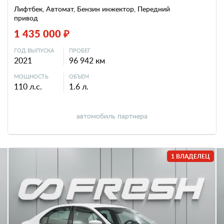
Лифтбек, Автомат, Бензин инжектор, Передний
привод
1 435 000 ₽
ГОД ВЫПУСКА
ПРОБЕГ
2021
96 942 км
МОЩНОСТЬ
ОБЪЕМ
110 л.с.
1.6 л.
автомобиль партнера
1 ВЛАДЕЛЕЦ