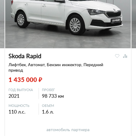
Skoda Rapid
Лифтбек, Автомат, Бензин инжектор, Передний
привод
1 435 000 ₽
ГОД ВЫПУСКА
ПРОБЕГ
2021
98 733 км
МОЩНОСТЬ
ОБЪЕМ
110 л.с.
1.6 л.
автомобиль партнера