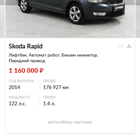
Skoda Rapid
Лифтбек, Автомат робот, Бензин инжектор,
Передний привод
1 160 000 ₽
ГОД ВЫПУСКА
ПРОБЕГ
2014
176 927 км
МОЩНОСТЬ
ОБЪЕМ
122 л.с.
1.4 л.
автомобиль партнера