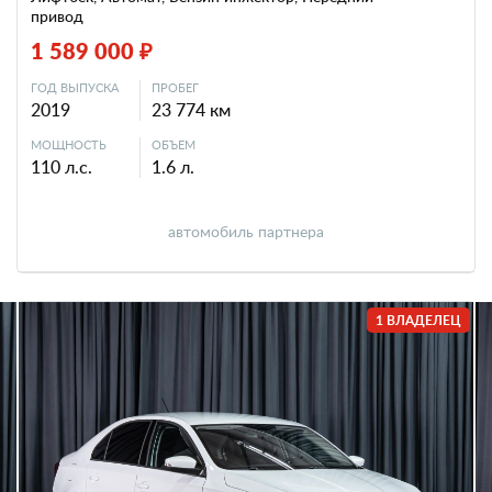
привод
1 589 000 ₽
ГОД ВЫПУСКА
ПРОБЕГ
2019
23 774 км
МОЩНОСТЬ
ОБЪЕМ
110 л.с.
1.6 л.
автомобиль партнера
1 ВЛАДЕЛЕЦ