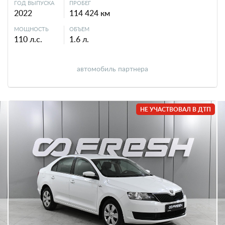
ГОД ВЫПУСКА
ПРОБЕГ
2022
114 424 км
МОЩНОСТЬ
ОБЪЕМ
110 л.с.
1.6 л.
автомобиль партнера
НЕ УЧАСТВОВАЛ В ДТП