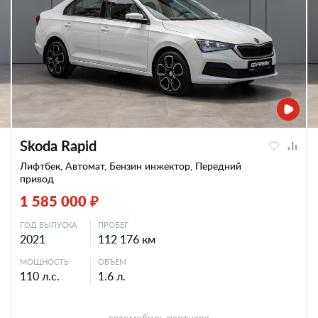
Skoda Rapid
Лифтбек, Автомат, Бензин инжектор, Передний
привод
1 585 000 ₽
ГОД ВЫПУСКА
ПРОБЕГ
2021
112 176 км
МОЩНОСТЬ
ОБЪЕМ
110 л.с.
1.6 л.
автомобиль партнера