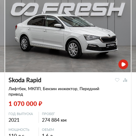
Skoda Rapid
Лифтбек, МКПП, Бензин инжектор, Передний
привод
1 070 000 ₽
ГОД ВЫПУСКА
ПРОБЕГ
2021
274 884 км
МОЩНОСТЬ
ОБЪЕМ
110 л.с.
1.6 л.