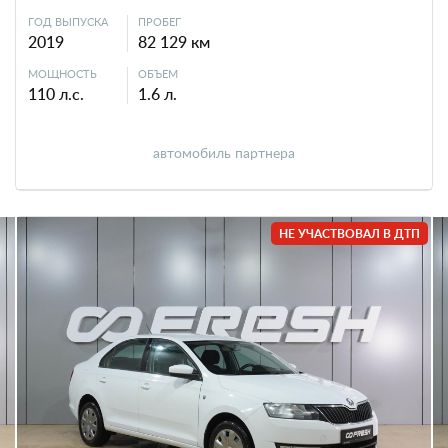
ГОД ВЫПУСКА
ПРОБЕГ
2019
82 129 км
МОЩНОСТЬ
ОБЪЕМ
110 л.с.
1.6 л.
автомобиль партнера
НЕ УЧАСТВОВАЛ В ДТП